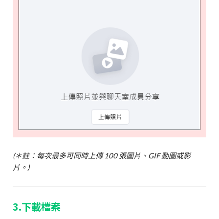
(＊註：每次最多可同時上傳 100 張圖片、GIF 動圖或影
片。)
3.下載檔案