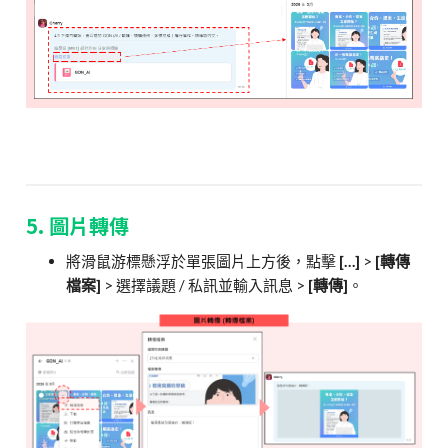
5. 圖片轉傳
將滑鼠游標懸浮於單張圖片上方後，點擊
[…]
>
[轉傳
檔案]
> 選擇議題 / 私訊並輸入訊息 >
[轉傳]
。