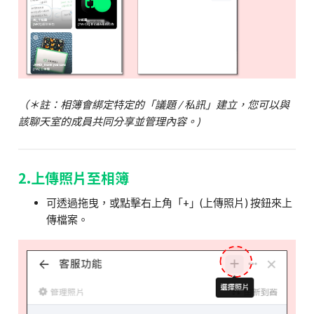
（＊註：相簿會綁定特定的「議題 / 私訊」建立，您可以與
該聊天室的成員共同分享並管理內容。)
2.上傳照片至相簿
可透過拖曳，或點擊右上角「+」(上傳照片) 按鈕來上
傳檔案。