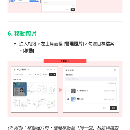
6. 移動照片
進入相簿 > 左上角齒輪
[
管理照片]
> 勾選目標檔案
>
[移動]
(※ 限制：移動照片時，僅能移動至「同一個」私訊與議題