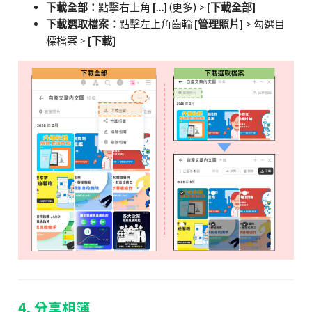
下載全部：
點擊右上角
[…]
(更多) >
[下載全部]
下載選取檔案：
點擊左上角齒輪
[
管理照片]
> 勾選目
標檔案 >
[下載]
4. 分享相簿