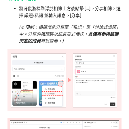
將滑鼠游標懸浮於相簿上方後點擊 […] > 分享相簿 > 選
擇 議題/私訊 並輸入訊息 > [分享]
(※ 限制：相簿僅能分享至「私訊」與「討論式議題」
中。分享的相簿將以訊息形式傳送，且
僅有參與該聊
天室的成員
可以查看。)