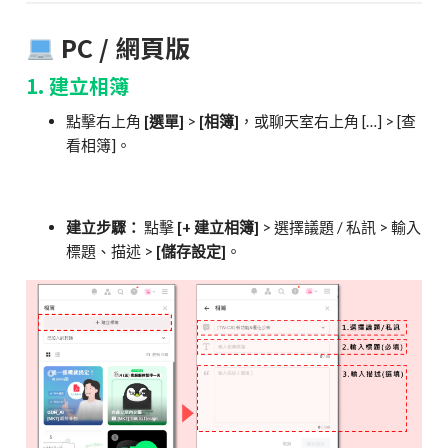
PC / 網頁版
1. 建立相簿
點擊右上角
[選單]
>
[相簿]
，或聊天室右上角 […] > [查
看相簿]。
建立步驟：
點擊
[+ 建立相簿]
> 選擇議題 / 私訊 > 輸入
標題、描述 >
[儲存設定]
。