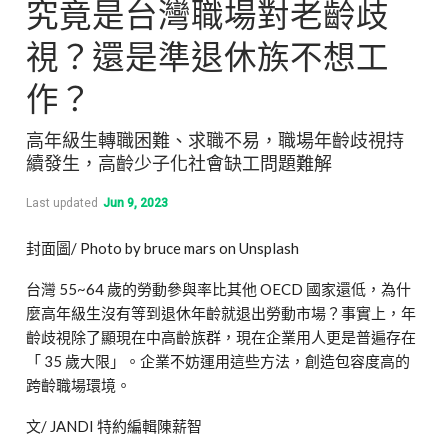
究竟是台灣職場對老齡歧
視？還是準退休族不想工
作？
高年級生轉職困難、求職不易，職場年齡歧視持
續發生，高齡少子化社會缺工問題難解
Last updated
Jun 9, 2023
封面圖/ Photo by bruce mars on Unsplash
台灣 55~64 歲的勞動參與率比其他 OECD 國家還低，為什
麼高年級生沒有等到退休年齡就退出勞動市場？事實上，年
齡歧視除了顯現在中高齡族群，現在企業用人更是普遍存在
「 35 歲大限」。企業不妨運用這些方法，創造包容度高的
跨齡職場環境。
文/ JANDI 特約編輯陳薪智