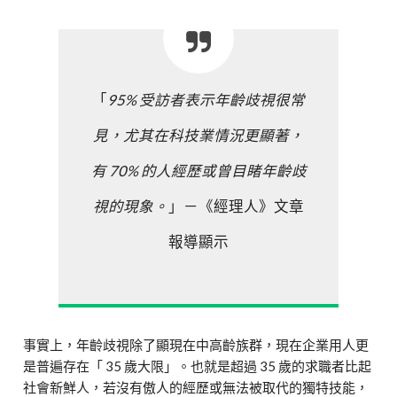
「
95% 受訪者表示年齡歧視很常
見，尤其在科技業情況更顯著，
有 70% 的人經歷或曾目睹年齡歧
視的現象。
」－《經理人》文章
報導顯示
事實上，年齡歧視除了顯現在中高齡族群，現在企業用人更
是普遍存在「 35 歲大限」。也就是超過 35 歲的求職者比起
社會新鮮人，若沒有傲人的經歷或無法被取代的獨特技能，