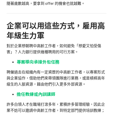
隨著歲數越高，要拿到 offer 的機會也就越難。
企業可以用這些方式，雇用高
年級生力軍
對於企業想朝聘中高齡工作者，如何避免「想愛又怕受傷
害」？人力銀行提供幾種聘用的可行方案。
專案導向承接外包任務
聘僱過去在組織內有一定資歷的中高齡工作者，以專案形式
與企業協作，借助他們來帶領團隊進行業務，或是槓桿高年
級生的人脈資源，藉由他們引入更多外部資源。
擔任教練或內訓講師
許多白領人才在職場打滾多年，累積許多管理經驗，因此企
業不妨可以邀請中高齡工作者，到特定部門提供培訓教練；