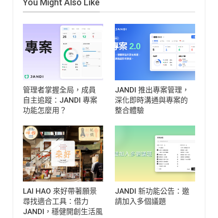
You Might Also Like
管理者掌握全局，成員
JANDI 推出專案管理，
自主追蹤：JANDI 專案
深化即時溝通與專案的
功能怎麼用？
整合體驗
LAI HAO 來好帶著願景
JANDI 新功能公告：邀
尋找適合工具：借力
請加入多個議題
JANDI，穩健開創生活風