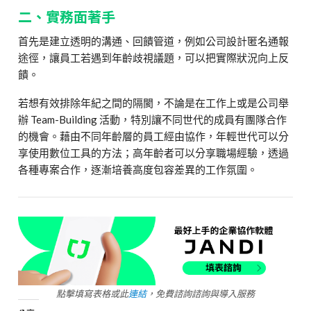
二、實務面著手
首先是建立透明的溝通、回饋管道，例如公司設計匿名通報
途徑，讓員工若遇到年齡歧視議題，可以把實際狀況向上反
饋。
若想有效排除年紀之間的隔閡，不論是在工作上或是公司舉
辦 Team-Building 活動，特別讓不同世代的成員有團隊合作
的機會。藉由不同年齡層的員工經由協作，年輕世代可以分
享使用數位工具的方法；高年齡者可以分享職場經驗，透過
各種專案合作，逐漸培養高度包容差異的工作氛圍。
點擊填寫表格或此
連結
，免費諮詢諮詢與導入服務