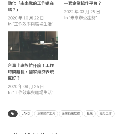
動化「未來我的工作還在
一套企業協作平台？
嗎？」
2022 年 03 月 25 日
In "未來辦公趨勢"
2020 年 10 月 22 日
In "工作效率與職場生活"
台灣上班族忙什麼！工作
時間越長，國家經濟表現
更好？
2020 年 08 月 26 日
In "工作效率與職場生活"
JANDI
企業協作工具
企業通訊軟體
私訊
職場工作