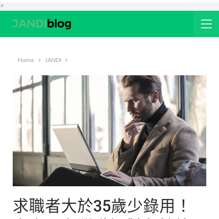
>
Home
JANDI
求職者大於35歲少錄用！