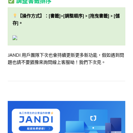
調整書籤排序
【操作方式】：[書籤]>[調整順序] > [拖曳書籤] > [儲
存]。
JANDI 用戶團隊下次也會持續更新更多新功能，假如遇到問
題也請不要猶豫來詢問線上客服呦！我們下次見。