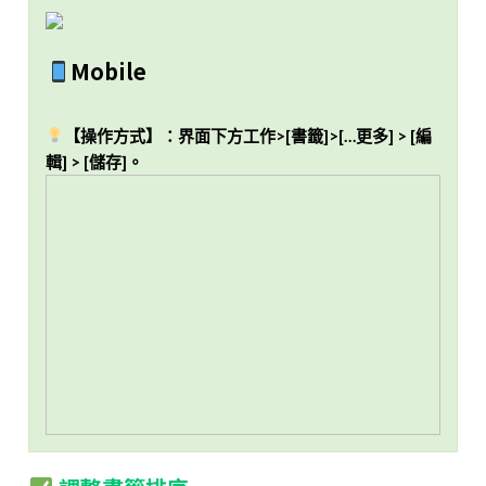
Mobile
【操作方式】：界面下方工作>[書籤]>[…更多] > [編
輯] > [儲存]。