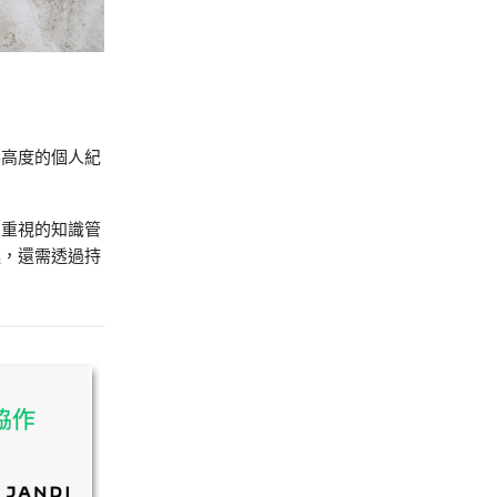
要高度的個人紀
。
受重視的知識管
逸，還需透過持