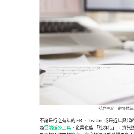
社群平台、即時通訊
不論是行之有年的 FB 、 Twitter 或
過
雲端辦公工具
，企業也能 「社群化」 ，資