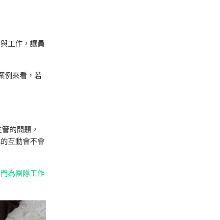
庭與工作，讓員
的案例來看，若
主管的問題，
此的互動會不會
專門為團隊工作