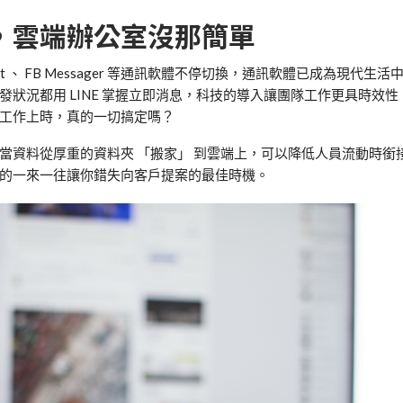
，雲端辦公室沒那簡單
at 、 FB Messager 等通訊軟體不停切換，通訊軟體已成為現代生
狀況都用 LINE 掌握立即消息，科技的導入讓團隊工作更具時效
工作上時，真的一切搞定嗎？
當資料從厚重的資料夾 「搬家」 到雲端上，可以降低人員流動時銜
的一來一往讓你錯失向客戶提案的最佳時機。