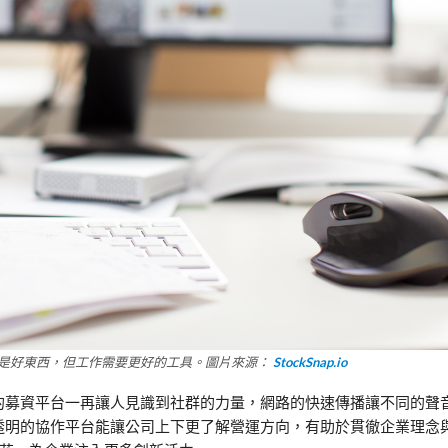
是好東西，但工作需要更好的工具。圖片來源：
StockSnap.io
是近年興起的募資平台一再讓人見識到社群的力量，網路的快速傳播讓不同的
訊透明的協作平台能讓公司上下更了解營運方向，有助於貫徹企業理念