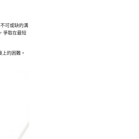
活中不可或缺的溝
性，爭取在最短
接上的困難。