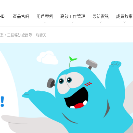
NDI
產品官網
用戶案例
高效工作管理
最新資訊
成員故事
室，三個秘訣讓團隊一飛衝天