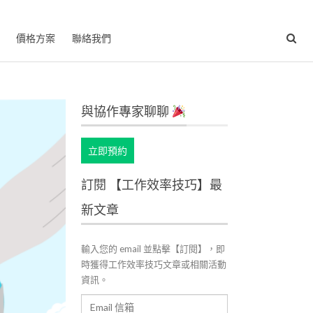
價格方案
聯絡我們
與協作專家聊聊
立即預約
訂閱 【工作效率技巧】最
新文章
輸入您的 email 並點擊【訂閱】，即
時獲得工作效率技巧文章或相關活動
資訊。
Email