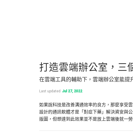
打造雲端辦公室，三
在雲端工具的輔助下，雲端辦公室能提
Last updated
Jul 27, 2022
如果說科技是改善溝通效率的良方，那麼享受雲
設計的通訊軟體才是「對症下藥」解決資安與公
版圖，但想達到此效果並不是放上雲端後就一勞