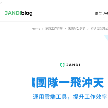
>
關於 JA
Home
高效工作管理
未來辦公趨勢
打造雲端辦公