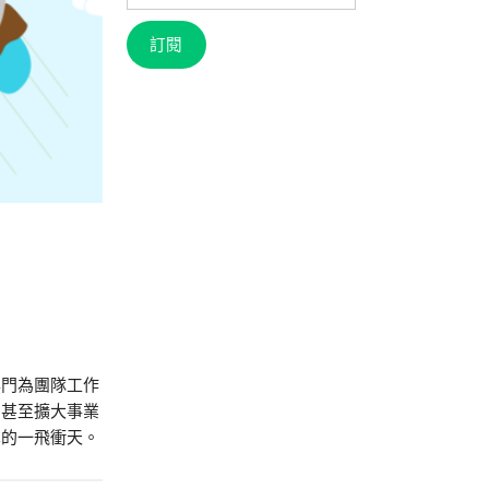
信
箱
訂閱
專門為團隊工作
，甚至擴大事業
真的一飛衝天。