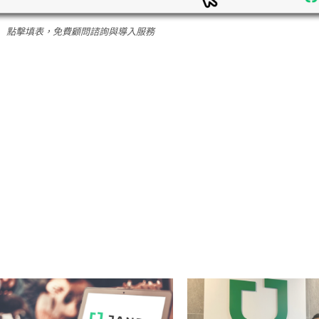
點擊填表，免費顧問諮詢與導入服務