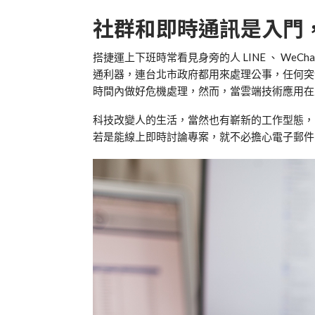
社群和即時通訊是入門
搭捷運上下班時常看見身旁的人 LINE 、 WeCh
通利器，連台北市政府都用來處理公事，任何突發
時間內做好危機處理，然而，當雲端技術應用在
科技改變人的生活，當然也有嶄新的工作型態，
若是能線上即時討論專案，就不必擔心電子郵件