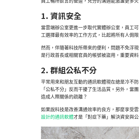
員工暢所欲言的管道，充分的溝通能激盪更多火
1. 資訊安全
當雲端辦公室更進一步取代實體辦公室，員工可
工選擇最有效率的工作方式，比起將所有人侷限
然而，伴隨著科技所帶來的便利，問題不免浮現，
是行政首長或相關官員的帳號被盜用，重要資料
2. 群組公私不分
平常用來和朋友互動的通訊軟體現在總是冷不防
「公私不分」反而干擾了生活品質。另外，當團
造成人際關係的疏離？
如果說科技是改善溝通效率的良方，那麼享受雲
設計的通訊軟體
才是「對症下藥」解決資安與公