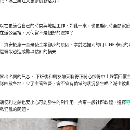
花，為企業注入更多創新活力。
以在更適合自己的時間與地點工作，如此一來，也更能同時兼顧家
在辦公室裡，又何嘗不是個好的選擇？
資安疑慮一直是使企業卻步的原因，拿前述提到的用 LINE 辦公
遭竊取恐造成難以估計的損失。
冒出老闆的訊息， 下班後和朋友聊天聊得正開心卻得中止趕緊回覆
隊四散各地，少了主管監督，會不會有偷懶的狀況發生呢？減少彼
端便利之餘也要小心可能發生的副作用，捨棄一般社群軟體，選擇
私混亂的問題。