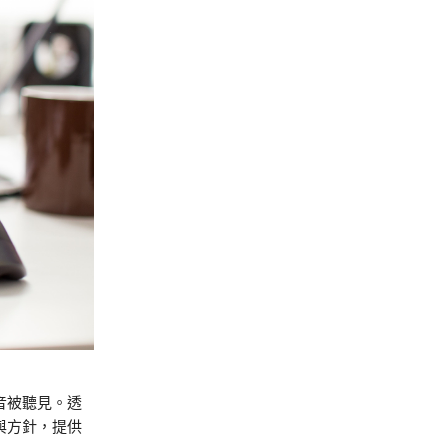
聲音被聽見。透
與方針，提供