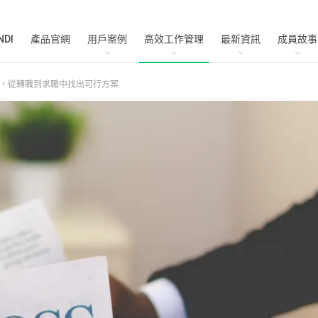
NDI
產品官網
用戶案例
高效工作管理
最新資訊
成員故事
，從轉職到求職中找出可行方案