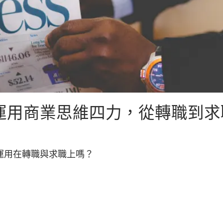
運用商業思維四力，從轉職到求
運用在轉職與求職上嗎？