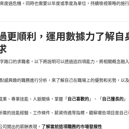
來度過危機。同時也需要以年度或季度為單位，持續檢視策略的施
過更順利，
運用數據力了解自
求
字路口的求職者，以下將說明可以透過這四項能力，將相關概念融
對感興趣的職務進行分析，來了解自己在職場上的優勢和劣勢，以
成果、專業技能、人脈關係，掌握「
自己喜歡的
」、「
自己擅長的
」
所需的技能經驗、工作條件、薪資待遇等指標，觀察哪些項目是自己
公司開出的薪酬表現，
了解當前這項職務的市場發展性