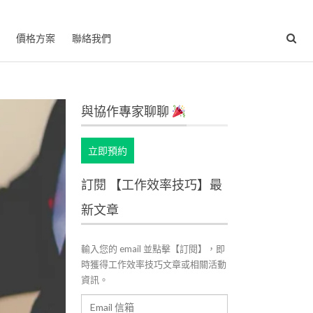
價格方案
聯絡我們
與協作專家聊聊
立即預約
訂閱 【工作效率技巧】最
新文章
輸入您的 email 並點擊【訂閱】，即
時獲得工作效率技巧文章或相關活動
資訊。
Email