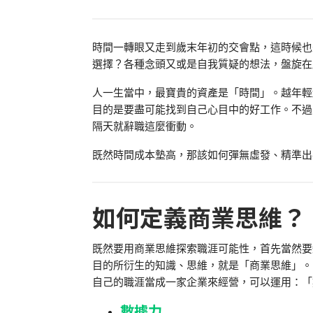
時間一轉眼又走到歲末年初的交會點，這時候也
選擇？各種念頭又或是自我質疑的想法，盤旋在
人一生當中，最寶貴的資產是「時間」。越年輕越
目的是要盡可能找到自己心目中的好工作。不過
隔天就辭職這麼衝動。
既然時間成本墊高，那該如何彈無虛發、精準出
如何定義商業思維？
既然要用商業思維探索職涯可能性，首先當然要
目的所衍生的知識、思維，就是「商業思維」。
自己的職涯當成一家企業來經營，可以運用：「
數據力