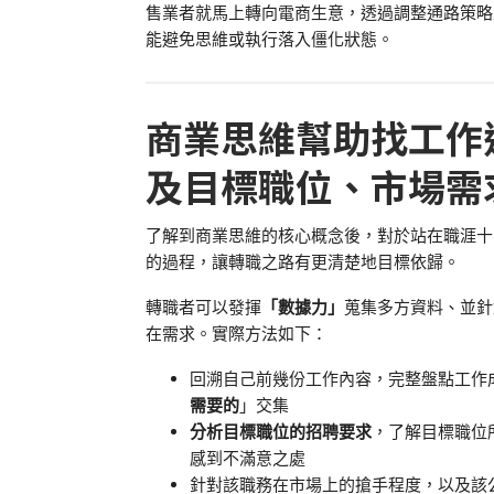
售業者就馬上轉向電商生意，透過調整通路策略
能避免思維或執行落入僵化狀態。
商業思維幫助找工作
及目標職位、市場需
了解到商業思維的核心概念後，對於站在職涯十
的過程，讓轉職之路有更清楚地目標依歸。
轉職者可以發揮
「數據力」
蒐集多方資料、並針
在需求。實際方法如下：
回溯自己前幾份工作內容，完整盤點工作
需要的
」交集
分析目標職位的招聘要求
，了解目標職位
感到不滿意之處
針對該職務在市場上的搶手程度，以及該