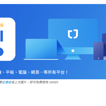
擊
此連結
或上方圖片，即可免費使用 JANDI