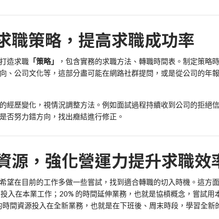
求職策略，提高求職成功率
打造求職
「策略」
，包含實務的求職方法、轉職時間表。制定策略
向、公司文化等，這部分盡可能在網路社群提問，或是從公司的年
的經歷變化，視情況調整方法。例如面試過程持續收到公司的拒絕
是否努力錯方向，找出癥結進行修正。
資源，強化營運力提升求職效
希望在目前的工作多做一些嘗試，找到適合轉職的切入時機。這方
的時間精力投入在本業工作；20% 的時間延伸業務，也就是協槓概念，嘗試
 的時間資源投入在全新業務，也就是在下班後、周末時段，學習全新