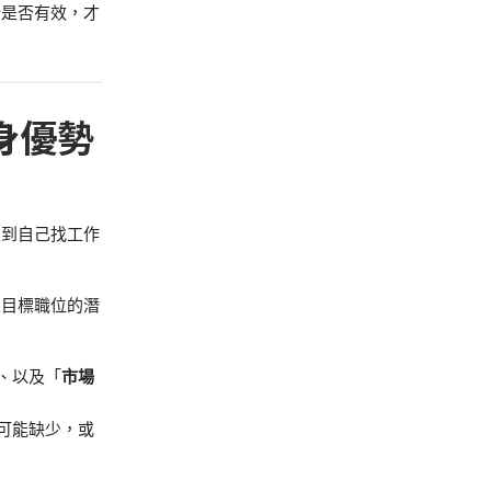
行是否有效，才
身優勢
入到自己找工作
及目標職位的潛
、以及「
市場
可能缺少，或