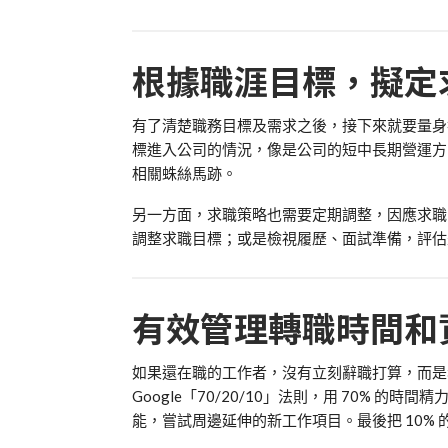
根據職涯目標，擬定
有了清楚職務目標及需求之後，接下來就要量身
標進入公司的情況，像是公司的短中長期營運方
相關蛛絲馬跡。
另一方面，求職策略也需要定期調整，因應求職
調整求職目標；或是檢視履歷、面試準備，評估
有效管理轉職時間和
如果還在職的工作者，沒有立刻辭職打算，而是
Google「70/20/10」法則，用 70% 
能，嘗試周邊延伸的新工作項目。最後把 10%