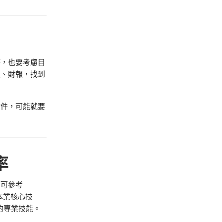
時，也要考慮目
報、財報，找到
信件，可能就要
率
面可參考
用本業核心技
的專業技能。