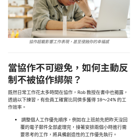
協作超載影響工作表現，甚至侵蝕你的幸福感
當協作不可避免，如何主動反
制不被協作綁架？
既然日常工作花太多時間在協作，Rob 教授在書中也揭露，
透過以下練習，有些員工確實比同儕多獲得 18～24% 的工
作效率。
調整個人工作優先順序，例如在上班前先把昨天沒回
覆的電子郵件全部處理完，接著安排兩個小時進行需
要思考的工作，將具備創造性的工作優先執行。