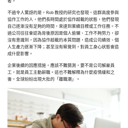
者。
不過令人驚訝的是，Rob 教授的研究也發現，這群高度參與
協作工作的人，他們長時間處於協作超載的狀態，他們發現
自己逐漸沒有足夠的時間，來達到業績目標或工作任務。不
過公司往往會認為背後原因是個人偷懶、工作不夠努力，卻
沒有意識到，因為協作超載的本質問題，造成公司績效、個
人生產力逐漸下降；甚至沒有察覺到，對員工身心狀態會造
成什麼影響。
企業後續的因應措施，應該不難猜測，要不是公司解雇員
工，就是員工主動辭職。這也不難解釋為什麼疫情緩和之
後，全球紛紛出現大批的「離職潮」。