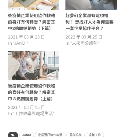
後疫情企業使用協作軟體
超夢幻企業都有這項福
的喜好有何轉變？解密其
利！ 想找好人才為何需要
中8點關鍵趨勢（下篇）
一套企業協作平台？
2021 年 03 月 23 日
2022 年 03 月 25 日
In "JANDI"
In "未來辦公趨勢"
後疫情企業使用協作軟體
的喜好有何轉變？解密其
中 8 點關鍵趨勢（上篇）
2021 年 03 月 15 日
In "工作效率與職場生活"
JANDI
企業通訊協作軟體
團隊協作
遠距工作