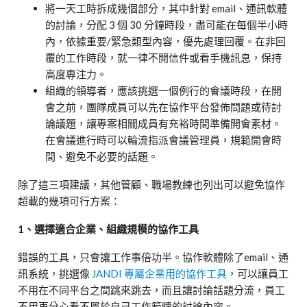
將一天工時拆成幾個部分，其中針對 email、通訊軟體
的討論，分配 3 個 30 分鐘時段，盡可能在每個半小時
內，依據重要/緊急類型內容，優先處理回覆。在非回
覆的工作時段，就一律不開信件或看手機訊息，保持
高度專注力。
組織的領導者，應該挑選一個例行的會議時段，在開
會之前，團隊成員可以先在協作平台發佈問題或待討
論議題，讓專案相關成員有充裕時間準備開會素材。
在會議進行時可以輪流指派會議管理員，規範開會時
間、避免不必要的話題。
除了這三項建議，其他管顧、職場教練也列出可以避免協作
超載的幾項可行方案：
1、選擇適合企業、組織規模的協作工具
錯誤的工具，只會讓工作事倍功半。協作軟體除了email、通
訊系統，挑選像
JANDI 專屬企業用的協作工具
，可以讓員工
不用在不同平台之間跳來跳去，而且讓討論話題分流，員工
不用再分心看不屬於自己工作範疇的討論內容。