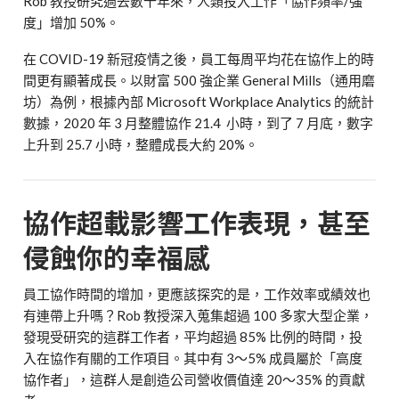
Rob 教授研究過去數十年來，人類投入工作「協作頻率/強
度」增加 50%。
在 COVID-19 新冠疫情之後，員工每周平均花在協作上的時
間更有顯著成長。以財富 500 強企業 General Mills（通用磨
坊）為例，根據內部 Microsoft Workplace Analytics 的統計
數據，2020 年 3 月整體協作 21.4 小時，到了 7 月底，數字
上升到 25.7 小時，整體成長大約 20%。
協作超載影響工作表現，甚至
侵蝕你的幸福感
員工協作時間的增加，更應該探究的是，工作效率或績效也
有連帶上升嗎？Rob 教授深入蒐集超過 100 多家大型企業，
發現受研究的這群工作者，平均超過 85% 比例的時間，投
入在協作有關的工作項目。其中有 3～5% 成員屬於「高度
協作者」，這群人是創造公司營收價值達 20～35% 的貢獻