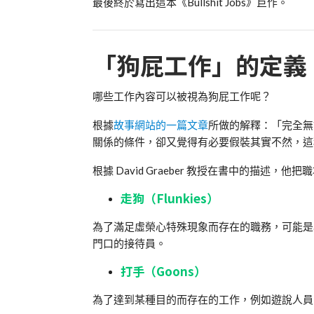
最後終於寫出這本《Bullshit Jobs》巨作。
「狗屁工作」的定義
哪些工作內容可以被視為狗屁工作呢？
根據
故事網站的一篇文章
所做的解釋：「完全無
關係的條件，卻又覺得有必要假裝其實不然，這
根據 David Graeber 教授在書中的描述
走狗（Flunkies）
為了滿足虛榮心特殊現象而存在的職務，可能是
門口的接待員。
打手（Goons）
為了達到某種目的而存在的工作，例如遊說人員