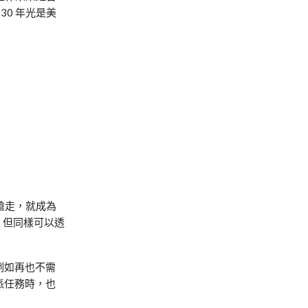
030 年光是美
搶走，就成為
，但同樣可以透
例如再也不需
派任務時，也