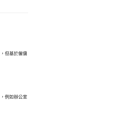
在，但基於僱傭
用，例如辦公室