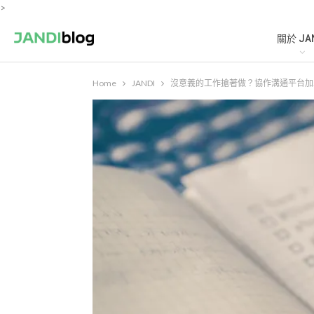
>
關於 JA
Home
JANDI
沒意義的工作搶著做？協作溝通平台加上