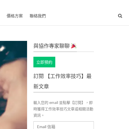
價格方案
聯絡我們
與協作專家聊聊
立即預約
訂閱 【工作效率技巧】最
新文章
輸入您的 email 並點擊【訂閱】，即
時獲得工作效率技巧文章或相關活動
資訊。
Email