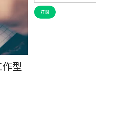
信
箱
訂閱
工作型