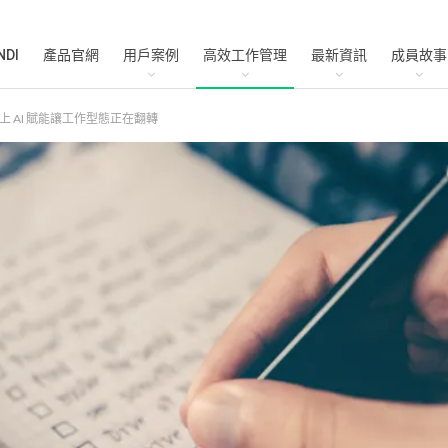
NDI
產品官網
用戶案例
高效工作管理
最新資訊
成員故事
 AI 賦能讓工作型態正在翻轉