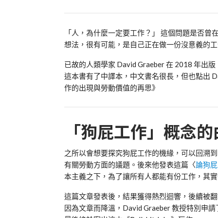
「人，為什麼一定要工作？」 這個問題是否曾
想法，很有可能，是自己正在做一份沒意義的工
已故的人類學家 David Graeber 在 2018
這本書有了中譯本，中文書名很長，但也點出 Dav
作的出現與勞動價值的再思》
「狗屁工作」概念的
之所以會想要探究狗屁工作的機緣，可以回溯到 2013
有關勞動方面的議題。後來他發表這篇〈
論狗屁
本主義之下，為了讓所有人都能有份工作，其實
這篇文章發表後，結果獲得熱烈迴響，後續被翻
因為文章而降溫，David Graeber 教授特