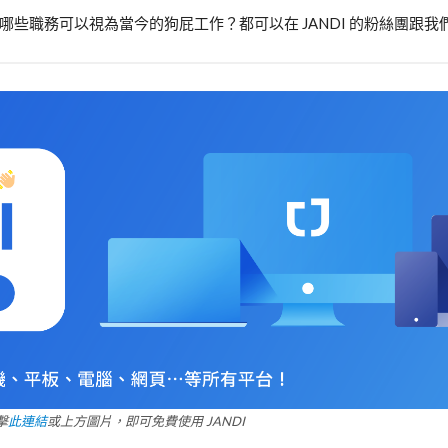
些職務可以視為當今的狗屁工作？都可以在 JANDI 的粉絲團跟我
擊
此連結
或上方圖片，即可免費使用 JANDI