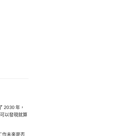
。
2030 年，
究，可以發現就算
工作未來是否