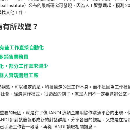
bal Institute）公布的最新研究可發現，因為人工智慧崛起，預測 2
須尋找其他工作。
態有所改變？
加速有些工作直接自動化
多銷售業務員
化，部分工作需求減少
器人實現關燈工廠
或悲觀派，可以確定的是，科技搶走的是工作本身，而不是因為工作被
改變社會、經濟運作模式，很顯然的例子，就是人們不一定要進辦公室
要的原因，就是有了像 JANDI 這類企業用協作溝通平台的出現，
ANDI 針對該簡報形成新的對話群組，分享各自的觀點。又或是在指
手邊工作告一段落，再從 JANDI 讀取相關訊息。