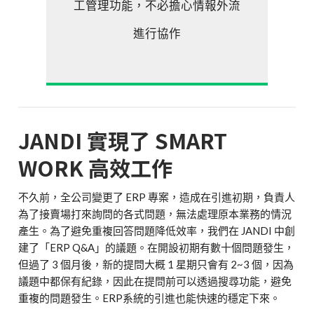
工管理功能，不必擔心情報外流
進行協作
JANDI 實現了 SMART
WORK 高效工作
不久前，全公司變更了 ERP 專案，造成在引進初期，負責人
為了接賣場打來詢問的各式問題，無法處理原本業務的情況
產生。為了避免重複回答問題降低效率，我們在 JANDI 中創
建了「ERP Q&A」的議題。在開設初期有數十個問題發生，
但過了 3 個月後，新的提問大概 1 星期只會有 2~3 個，因為
議題中都保有紀錄，因此在提問前可以透過搜尋功能，避免
重複的問題發生。ERP系統的引進也能快速的穩定下來。