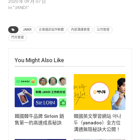
2020 年 09 月 07 日
In "JANDI"
JANDI
企業通訊協作軟體
內部溝通管理
公司管理
門市管理
You Might Also Like
韓國韓牛品牌 Sirloin 銷
韓國英文學習網站 야나
售第一的高速成長秘訣
두（yanadoo）全方位
溝通無阻秘訣大公開！