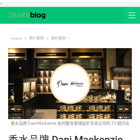
>
Home
用戶案例
海外案例
香水品牌 Dani Mackenzie 如何整合管理設於百貨公司的 25 間分店
香水品牌 Dani Mackenzie