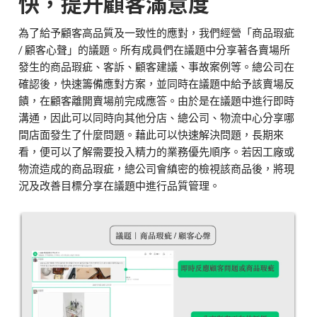
快，提升顧客滿意度
為了給予顧客高品質及一致性的應對，我們經營「商品瑕疵
/ 顧客心聲」的議題。所有成員們在議題中分享著各賣場所
發生的商品瑕疵、客訴、顧客建議、事故案例等。總公司在
確認後，快速籌備應對方案，並同時在議題中給予該賣場反
饋，在顧客離開賣場前完成應答。由於是在議題中進行即時
溝通，因此可以同時向其他分店、總公司、物流中心分享哪
間店面發生了什麼問題。藉此可以快速解決問題，長期來
看，便可以了解需要投入精力的業務優先順序。若因工廠或
物流造成的商品瑕疵，總公司會縝密的檢視該商品後，將現
況及改善目標分享在議題中進行品質管理。