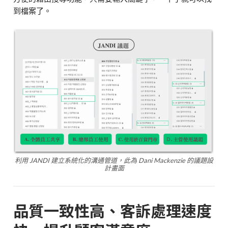
到檔案了。
利用 JANDI 建立系統化的溝通管道，此為 Dani Mackenzie 的議題設
計畫面
品質一致性高、客訴處理速度