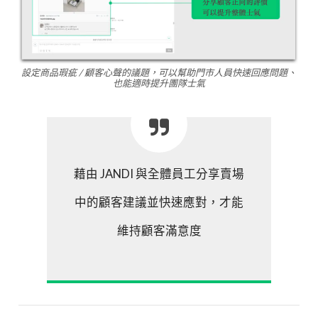
設定商品瑕疵 / 顧客心聲的議題，可以幫助門市人員快速回應問題、
也能適時提升團隊士氣
藉由 JANDI 與全體員工分享賣場
中的顧客建議並快速應對，才能
維持顧客滿意度