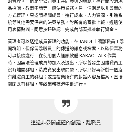
的管理。一個是全公司員工共同參與的議題，進行關於消耗
品採購、教育申請等一般決策業務。另一個則是以非公開的
方式管理，只邀請相關成員，進行成本、人力資源、引進系
統等其他需要保密的決策業務。對所有的審批上報，透過使
用表情貼圖、同意按鈕確認，完成內部審批並執行資金。
管理者可以透過成員管理的功能，在 JANDI 上讓離職員工離
開群組，但保留離職員工的傳送的訊息或檔案，以確保業務
可以接續進行。在使用個人通訊軟體 KAKAO TALK 作業
時，因無法管理成員的加入及退出，所以曾發生因離職員工
沒有離開群組，造成資安出現問題，所以只好再新創一個沒
有離職員工的群組；或是捨棄所有的對話內容及檔案，直接
關閉既有群組，導致業務被迫中斷進行。
透過非公開議題的創建、離職員