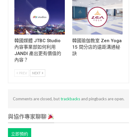
韓國媒體 JTBC Studio
韓國瑜伽教室 Zen Yoga
內容事業部如何利用
15 間分店的遠距溝通秘
JANDI 產出更有價值的
訣
內容？
PREV
NEXT
Comments are closed, but
trackbacks
and pingbacks are open.
與協作專家聊聊
立即預約