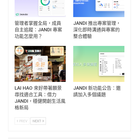
管理者掌握全局，成員
JANDI 推出專案管理，
自主追蹤：JANDI 專案
深化即時溝通與專案的
功能怎麼用？
整合體驗
LAI HAO 來好帶著願景
JANDI 新功能公告：邀
尋找適合工具：借力
請加入多個議題
JANDI，穩健開創生活風
格新局
PREV
NEXT