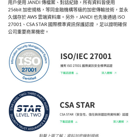
用戶使用
JANDI
傳檔案、對話紀錄，所有資料皆使用
256bit
加密規格，等同金融機構等級的加密傳輸技術，並永
久儲存於
AWS
雲端資料庫。另外，
JANDI
也先後通過
ISO
27001
、
CSA STAR
國際標準資訊保護認證
，足以證明確保
公司重要商業機密。
點擊上圖了解：資料加密機制規格