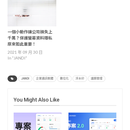
一個小動作讓公司損失上
千萬？保護螢幕資料隱私
原來如此重要！
2021 年 09 月 30 日
In "JANDI"
JANDI
企業通訊軟體
數位化
浮水印
議題管理
You Might Also Like