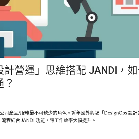
計營運」思維搭配 JANDI，
通？
公司產品
/
服務最不可缺少的角色。近年國外興起「
DesignOps
設計
作流程結合
JANDI
功能，讓工作效率大幅提升。