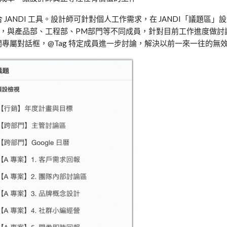
合
JANDI
工具。設計師可針對個人工作需求，在
JANDI
「議題區」設
，與產品部、工程部、
PM
部門等不同成員，針對目前工作進度做討
開專屬對話框，
@Tag
特定成員進一步討論，解決以前一來一往的無