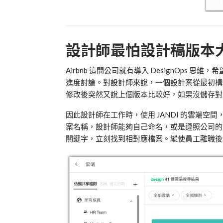
設計師最怕設計稿版本
Airbnb
這間公司就有導入
DesignOps
思維，希
進度討論。對設計師來說，一個設計案從最初構
修改後突然又說上個版本比較好，如果沒儲存對
因此設計師在工作時，使用
JANDI
的雲端空間
案名稱，設計師能夠自己命名，或是遵照公司
關鍵字，立刻找到相對應檔案。縱使員工離職後