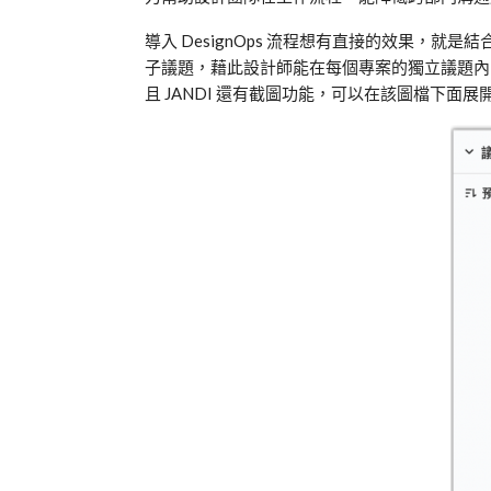
導入
DesignOps
流程想有直接的效果，就是結
子議題，藉此設計師能在每個專案的獨立議題內
且
JANDI
還有截圖功能，可以在該圖檔下面展