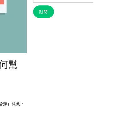
信
箱
訂閱
如何幫
營運」概念，