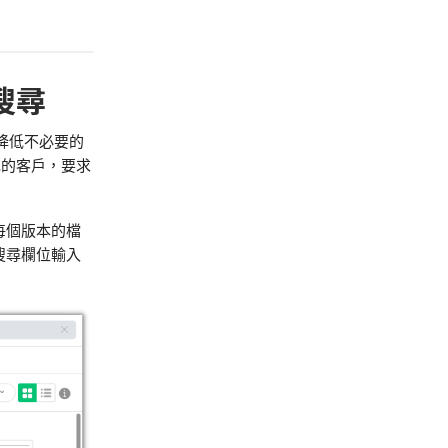
搜尋
降低不必要的
毛的客戶，要求
每個版本的檔
搜尋欄位輸入