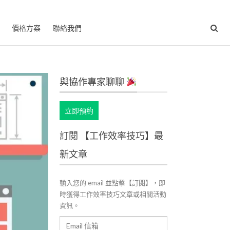
價格方案
聯絡我們
與協作專家聊聊
立即預約
訂閱 【工作效率技巧】最
新文章
輸入您的 email 並點擊【訂閱】，即
時獲得工作效率技巧文章或相關活動
資訊。
Email