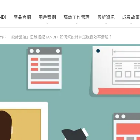
NDI
產品官網
用戶案例
高效工作管理
最新資訊
成員故事
作：「設計營運」思維搭配 JANDI，如何幫設計師逃脫低效率溝通？