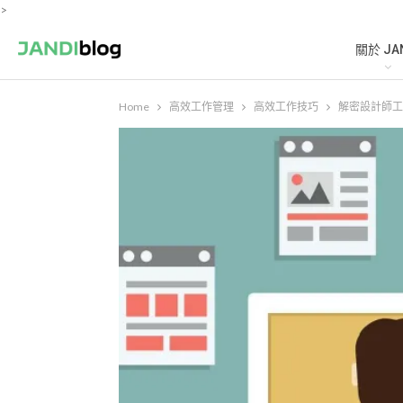
>
關於 JA
Home
高效工作管理
高效工作技巧
解密設計師工