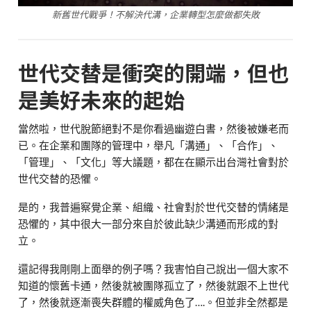
新舊世代戰爭！不解決代溝，企業轉型怎麼做都失敗
世代交替是衝突的開端，但也
是美好未來的起始
當然啦，世代脫節絕對不是你看過幽遊白書，然後被嫌老而
已。在企業和團隊的管理中，舉凡「溝通」、「合作」、
「管理」、「文化」等大議題，都在在顯示出台灣社會對於
世代交替的恐懼。
是的，我普遍察覺企業、組織、社會對於世代交替的情緒是
恐懼的，其中很大一部分來自於彼此缺少溝通而形成的對
立。
還記得我剛剛上面舉的例子嗎？我害怕自己說出一個大家不
知道的懷舊卡通，然後就被團隊孤立了，然後就跟不上世代
了，然後就逐漸喪失群體的權威角色了….。但並非全然都是