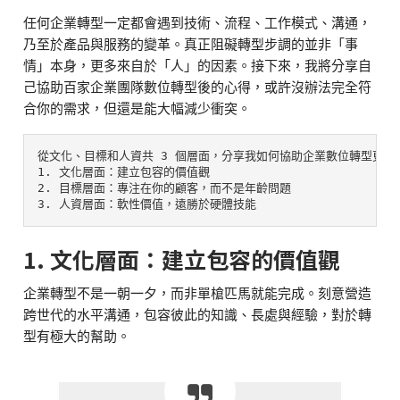
任何企業轉型一定都會遇到技術、流程、工作模式、溝通，
乃至於產品與服務的變革。真正阻礙轉型步調的並非「事
情」本身，更多來自於「人」的因素。接下來，我將分享自
己協助百家企業團隊數位轉型後的心得，或許沒辦法完全符
合你的需求，但還是能大幅減少衝突。
1. 文化層面：建立包容的價值觀

2. 目標層面：專注在你的顧客，而不是年齡問題

3. 人資層面：軟性價值，遠勝於硬體技能
1. 文化層面：建立包容的價值觀
企業轉型不是一朝一夕，而非單槍匹馬就能完成。刻意營造
跨世代的水平溝通，包容彼此的知識、長處與經驗，對於轉
型有極大的幫助。