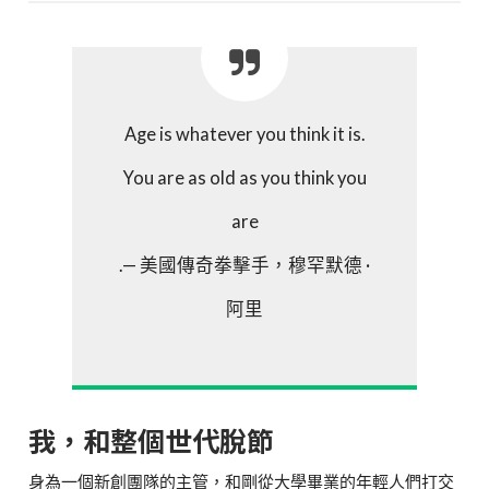
Age is whatever you think it is.
You are as old as you think you
are
.— 美國傳奇拳擊手，穆罕默德 ·
阿里
我，和整個世代脫節
身為一個新創團隊的主管，和剛從大學畢業的年輕人們打交