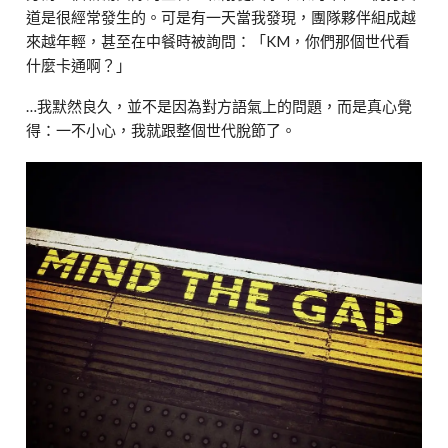
道是很經常發生的。可是有一天當我發現，團隊夥伴組成越
來越年輕，甚至在中餐時被詢問：「KM，你們那個世代看
什麼卡通啊？」
…我默然良久，並不是因為對方語氣上的問題，而是真心覺
得：一不小心，我就跟整個世代脫節了。