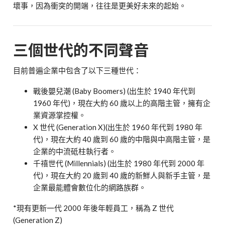
壞事，因為衝突的開端，往往是更美好未來的起始。
三個世代的不同聲音
目前普遍企業中包含了以下三種世代：
戰後嬰兒潮 (Baby Boomers) (出生於 1940 年代到
1960 年代)，現在大約 60 歲以上的高階主管，擁有企
業資源掌控權。
X 世代 (Generation X)(出生於 1960 年代到 1980 年
代)，現在大約 40 歲到 60 歲的中階與中高階主管，是
企業的中流砥柱執行者。
千禧世代 (Millennials) (出生於 1980 年代到 2000 年
代)，現在大約 20 歲到 40 歲的新鮮人與新手主管，是
企業最能體會數位化的網路族群。
*現有更新一代 2000 年後年輕員工，稱為 Z 世代
(Generation Z)