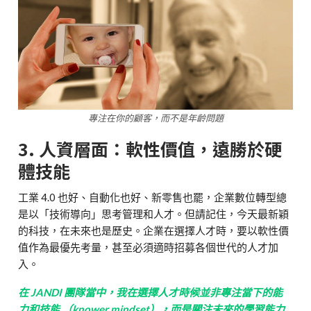
專注在你的顧客，而不是年齡問題
3. 人資層面：軟性價值，遠勝於硬
體技能
工業 4.0 也好、自動化也好、新零售也罷，企業數位轉型總
是以「技術導向」思考管理和人才。但請記住，今天最新穎
的科技，在未來也是歷史。企業在選擇人才時，要以軟性價
值作為最優先考量，甚至必須適時招募各個世代的人才加
入。
在 JANDI 團隊當中，我在選擇人才時候並非專注當下的能
力和技能 （knower mindset），而是關注未來的學習能力