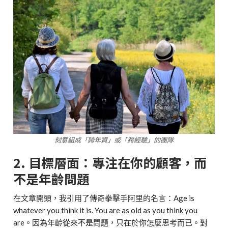
刻意組成「跨年資」或「跨經驗」的團隊
2. 目標層面：專注在你的顧客，而
不是年齡問題
在文章開頭，我引用了傳奇拳擊手阿里的名言：Age is
whatever you think it is. You are as old as you think you
are。因為年齡從來不是問題，只在於你怎麼思考而已。對