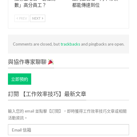
數」高分員工？
都能傳達到位
PREV
NEXT
Comments are closed, but
trackbacks
and pingbacks are open.
與協作專家聊聊
立即預約
訂閱 【工作效率技巧】最新文章
輸入您的 email 並點擊【訂閱】，即時獲得工作效率技巧文章或相關
活動資訊。
Email
信