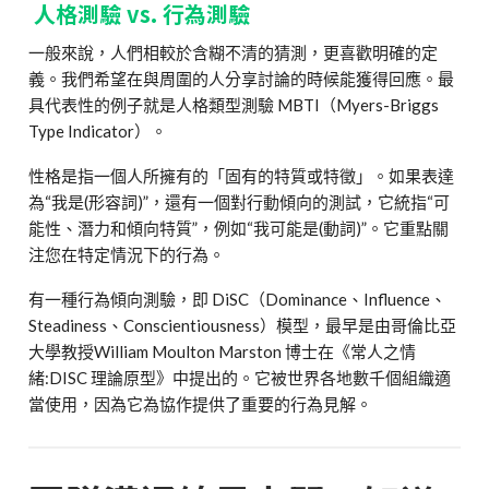
人格測驗 vs. 行為測驗
一般來說，人們相較於含糊不清的猜測，更喜歡明確的定
義。我們希望在與周圍的人分享討論的時候能獲得回應。最
具代表性的例子就是人格類型測驗 MBTI（Myers-Briggs
Type Indicator）。
性格是指一個人所擁有的「固有的特質或特徵」。如果表達
為“我是(形容詞)”，還有一個對行動傾向的測試，它統指“可
能性、潛力和傾向特質”，例如“我可能是(動詞)”。它重點關
注您在特定情況下的行為。
有一種行為傾向測驗，即 DiSC（Dominance、Influence、
Steadiness、Conscientiousness）模型，最早是由哥倫比亞
大學教授William Moulton Marston 博士在《常人之情
緒:DISC 理論原型》中提出的。它被世界各地數千個組織適
當使用，因為它為協作提供了重要的行為見解。