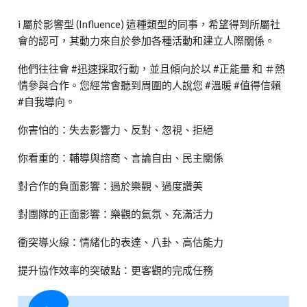
i 屬於影響型 (Influence) 這種類型的同事，希望得到所屬社
會的認可，其動力來自於參加各種活動和建立人際關係。
他們往往會 #迅速採取行動，並且傾向於以 #正能量 和 ＃熱
情參與合作。您經常會聽到周圍的人說您 #溫暖 #值得信賴
#自我導向。
你害怕的：失去影響力、反對、忽視、拒絕
你看重的：輔導與諮商、言論自由、民主關係
對合作的負面影響：過於樂觀、過度讚美
對團隊的正面影響：樂觀的氣氛、充滿活力
衝突導火線：情緒化的表達、八卦、高估能力
提升協作效率的突破點：更客觀的完成任務