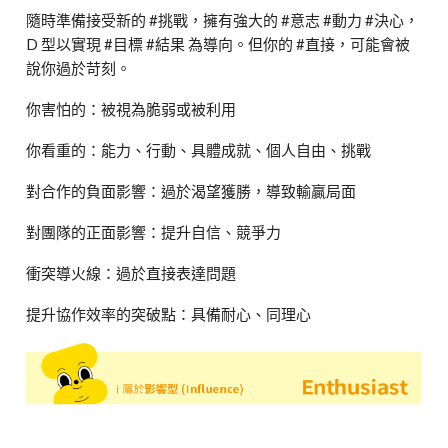
隨時準備接受新的 #挑戰，擁有強大的 #意志 #動力 #決心，
D 型以實現 #目標 #結果 為導向。但你的 #直接，可能會被
說你過於苛刻。
你害怕的：被視為脆弱或被利用
你看重的：能力、行動、具體成就、個人自由、挑戰
對合作的負面影響：過於渴望獲勝，導致輸贏局面
對團隊的正面影響：提升自信、競爭力
衝突導火線：過於直接表達問題
提升協作效率的突破點：具備耐心、同理心