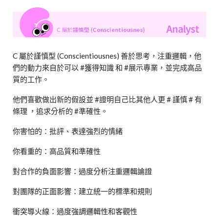
C 屬於謹慎型 (Conscientiousnes) 善於思考，注重邏輯，他
們的
動力來自於可以 #獲得知識 和 #展示專業，並完成高品
質的工作。
他們喜歡做出新的假設並 #證明自己比其他人更 # 謹慎 # 有
條理 ，追求分析的 #準確性。
你害怕的：批評、表達強烈的情緒
你看重的：高品質和準確性
對合作的負面影響：過度分析注重邏輯論證
對團隊的正面影響：建立統一的標準和規則
衝突導火線：過度強調邏輯性和客觀性