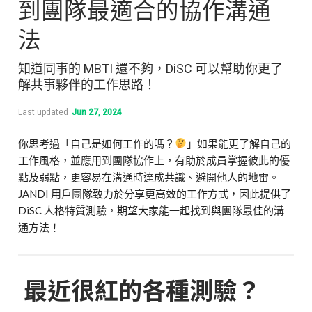
到團隊最適合的協作溝通
法
知道同事的 MBTI 還不夠，DiSC 可以幫助你更了
解共事夥伴的工作思路！
Last updated
Jun 27, 2024
你思考過「自己是如何工作的嗎？
」如果能更了解自己的
工作風格，並應用到團隊協作上，有助於成員掌握彼此的優
點及弱點，更容易在溝通時達成共識、避開他人的地雷。
JANDI 用戶團隊致力於分享更高效的工作方式，因此提供了
DiSC 人格特質測驗，期望大家能一起找到與團隊最佳的溝
通方法！
最近很紅的各種測驗？