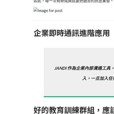
如此，每一次有新成員就要把過去的訊息重發，
企業即時通訊進階應用
JANDI 作為企業內部溝通
入，一旦加入任
好的教育訓練群組，應