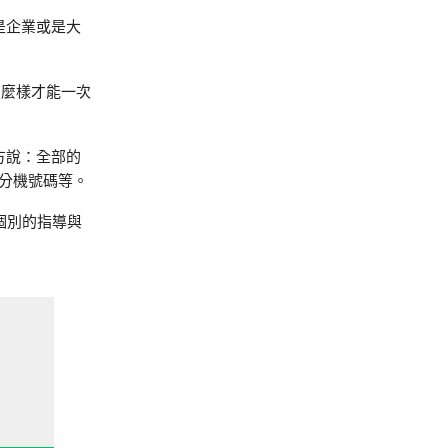
是企業或是大
怎麼樣才能一次
方說：全部的
分機號碼等。
個別的指導與