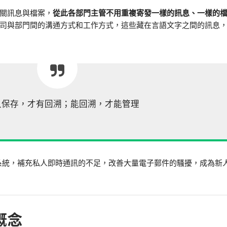
關訊息與檔案，
從此各部門主管不用重複寄發一樣的訊息、一樣的
司與部門間的溝通方式和工作方式，這些藏在言語文字之間的訊息
久保存，才有回溯；能回溯，才能管理
訓練系統，補充私人即時通訊的不足，改善大量電子郵件的騷擾，成為新
概念