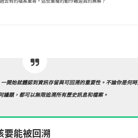
過去有的檔案重寄。這些重複的動作難道真的無解？
工具，一開始就體認到資訊存留與可回溯的重要性。不論你是何時
何議題，都可以無限追溯所有歷史訊息和檔案。
該要能被回溯