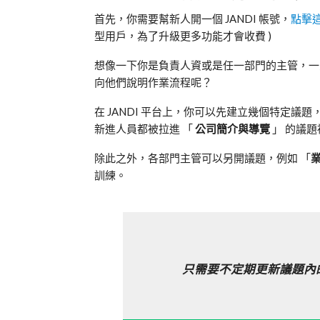
首先，你需要幫新人開一個 JANDI 帳號，
點擊這
型用戶，為了升級更多功能才會收費 )
想像一下你是負責人資或是任一部門的主管，一
向他們說明作業流程呢？
在 JANDI 平台上，你可以先建立幾個特定
新進人員都被拉進 「
公司簡介與導覽
」 的議
除此之外，各部門主管可以另開議題，例如
「
訓練。
只需要不定期更新議題內