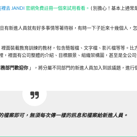
裡去 JANDI
官網免費註冊一個來試用看看
。
( 別擔心！基本上通常
旦有新進人員就有好多事情等著待辦，有時一下子近來十幾個人，
議題，裡面裝載教育訓練的教材，包含簡報檔、文字檔、影片檔等等。比
題裡，裡面有公司整體的介紹、目標願景、組織架構圖，甚至是全公司
業務部門歡迎你
」，將分屬不同部門的新進人員加入到該議題，進行
的檔案即可，無須每次傳一樣的訊息和檔案給新進人員。