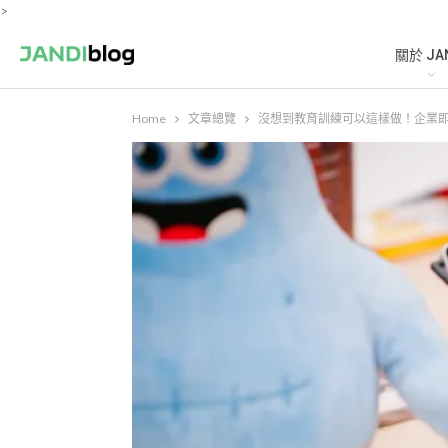
>
關於 JA
Home
文章總覽
沒想到教育訓練可以這樣做！企業