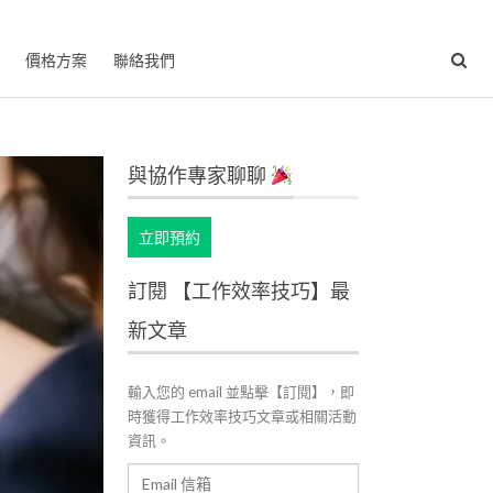
價格方案
聯絡我們
與協作專家聊聊
立即預約
訂閱 【工作效率技巧】最
新文章
輸入您的 email 並點擊【訂閱】，即
時獲得工作效率技巧文章或相關活動
資訊。
Email