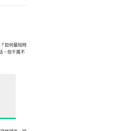
。
況？如何最短時
話，但千萬不