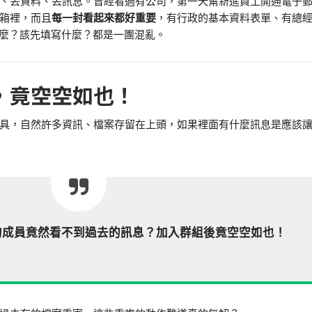
、丟資料、丟訊息。曾經看過有公司，第一天幫新進員工開通電子
箱裡，而且
每一封看起來都好重要
，有行政的基本資料表單、有總
什麼？該先填寫什麼？都是一團混亂。
，竟空空如也！
具，自然許多資訊、檔案存留在上頭，如果裡面有什麼訊息是應該
的成員竟然看不到過去的訊息？加入群組後竟空空如也！