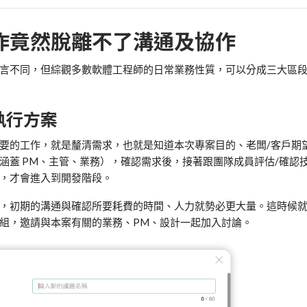
作竟然脫離不了溝通及協作
言不同，但綜觀多數軟體工程師的日常業務性質，可以分成三大區
？
執行方案
要的工作，就是釐清需求，也就是知道本次專案目的、老闆
/
客戶期
能涵蓋
PM
、主管、業務），確認需求後，接著跟團隊成員評估
/
確認
，才會進入到開發階段。
，初期的溝通與確認所要耗費的時間、人力就勢必更大量。這時候
組，邀請與本案有關的業務、
PM
、設計一起加入討論。