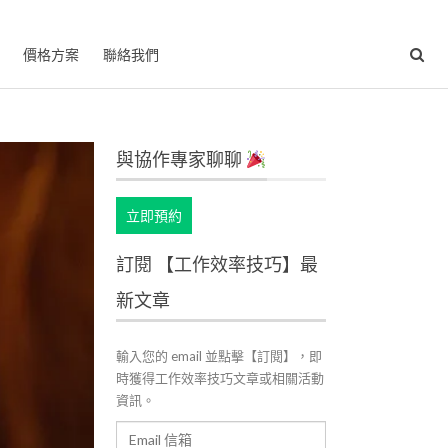
價格方案
聯絡我們
與協作專家聊聊
立即預約
訂閱 【工作效率技巧】最
新文章
輸入您的 email 並點擊【訂閱】，即
時獲得工作效率技巧文章或相關活動
資訊。
Email