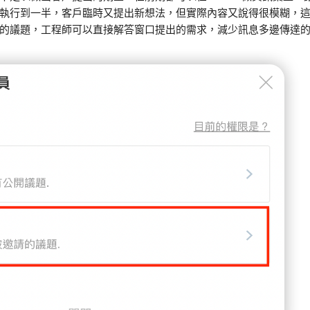
執行到一半，客戶臨時又提出新想法，但實際內容又說得很模糊，
的議題，工程師可以直接解答窗口提出的需求，減少訊息多邊傳達