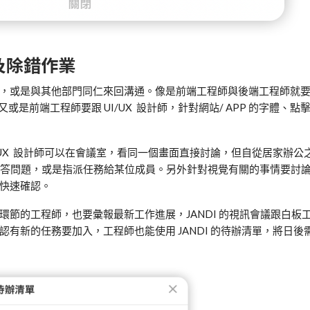
及除錯作業
，或是與其他部門同仁來回溝通。像是前端工程師與後端工程師就
又或是前端工程師要跟
UI/UX
設計師，針對網站
/ APP
的字體、點
/UX
設計師可以在會議室，看同一個畫面直接討論，但自從居家辦公
答問題，或是指派任務給某位成員。另外針對視覺有關的事情要討
快速確認。
環節的工程師，也要彙報最新工作進展，
JANDI
的視訊會議跟白板
確認有新的任務要加入，工程師也能使用
JANDI
的待辦清單，將日後