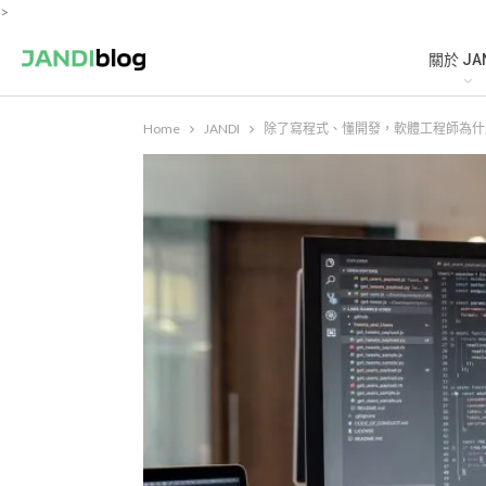
>
關於 JA
Home
JANDI
除了寫程式、懂開發，軟體工程師為什