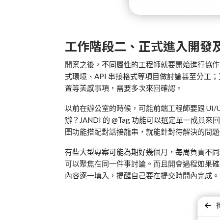
工作階段二、正式進入開發
開案之後，不同屬性的工程師就要開始進行協作
式環境、
API
串接格式等項目做討論甚至分工；
置等美感事項，需要多次來回確認。
以前在辦公室的時候，可能前端工程師要跟
UI
辦？
JANDI
的
@Tag
功能可以選定單一成員來回
圖功能搭配對話接龍串，就能針對待解決的問題
有些大型專案可能為期好幾個月，每周負責不同
可以聚焦在同一件事討論。而且開會過程如果
內容逐一填入，提醒自己要在提交時間內完成。