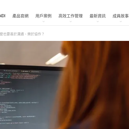
NDI
產品官網
用戶案例
高效工作管理
最新資訊
成員故事
麼也要善於溝通、樂於協作？