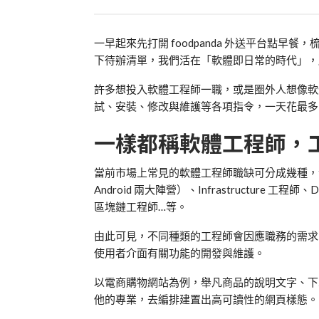
一早起來先打開
foodpanda
外送平台點早餐，
下待辦清單，我們活在「軟體即日常的時代」，
許多想投入軟體工程師一職，或是圈外人想像軟
試、安裝、修改與維護等各項指令，一天花最多
一樣都稱軟體工程師，
當前市場上常見的軟體工程師職缺可分成幾種，
Android
兩大陣營）、
Infrastructure
工程師、
D
區塊鏈工程師
…
等。
由此可見，不同種類的工程師會因應職務的需求
使用者介面有關功能的開發與維護。
以電商購物網站為例，舉凡商品的說明文字、下
他的專業，去編排建置出高可讀性的網頁樣態。