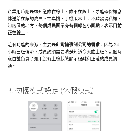
企業用戶總是想知道誰在線上、誰不在線上，才能確保訊息
傳送給在線的成員。在桌機、手機版本上，不難發現私訊、
組織圖的地方，
每個成員圖示旁有個綠色小圓點，表示目前
正在線上
。
這個功能的來源，主要是
針對輪班制公司的需求
，因為 24
小時三班輪流，成員必須需要清楚知道今天誰上班？這個時
段由誰負責？如果沒有上線狀態顯示很難和正確的成員溝
通。
3. 勿擾模式設定 (休假模式)