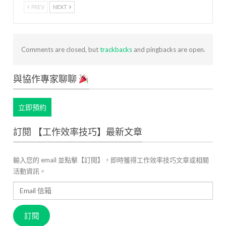
PREV
NEXT
Comments are closed, but
trackbacks
and pingbacks are open.
與協作專家聊聊
立即預約
訂閱 【工作效率技巧】最新文章
輸入您的 email 並點擊【訂閱】，即時獲得工作效率技巧文章或相關
活動資訊。
Email
信
箱
訂閱