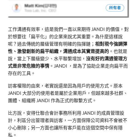
工作溝通有效率，這是我們一直以來期待 JANDI 的價值，對
於想要往「扁平化」的企業來說尤其重要。為什麼這樣說
呢？過去傳統的層級管理有明確的指揮鏈；
相對現今強調彈
性、激發創新的扁平組織，溝通成本其實是提高的
。也就是
說，當上下層級變少、水平聯繫增加，
沒有好的溝通管理方
式是非常危險的事情
。JANDI ，是為了協助企業走向扁平而
存在的工具。
訪客權限的由來，老實說還是因為用戶的使用方式。原本
JANDI 大部分的使用者是屬於企業用戶，但越來越多社群、
團體、組織將 JANDI 作為正式的聯繫方式。
比方說，安得仕聯合會計事務所利用 JANDI 的成員管理設
計，利區分出管理者與訪客，一方面保障公司資料不會被不
小心刪除；另一方面也讓所有客戶能在這個空間中保有隱
私。