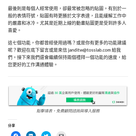
最後則是每個人經常使用，卻最常被忽略的貼圖。有別於一
般的表情符號，貼圖有時更勝於文字表達，且能緩解工作中
的嚴肅和冰冷。尤其是近期上線的動畫貼圖更是受到許多人
喜愛。
這七個功能，你都曾經使用過嗎？或是你有更多的功能建議
呢？歡迎在底下留言或是來信 janditw@tosslab.com 給我
們。接下來我們還會繼續保持兩個禮拜一個功能的速度，給
您更好的工作溝通體驗。
點擊填表，免費顧問諮詢與導入服務
分享
Click
Click
Click
Click