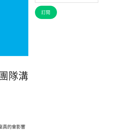
信
箱
訂閱
團隊溝
星座真的會影響