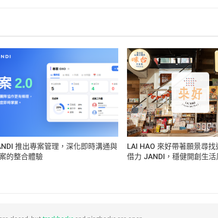
ANDI 推出專案管理，深化即時溝通與
LAI HAO 來好帶著願景尋
案的整合體驗
借力 JANDI，穩健開創生