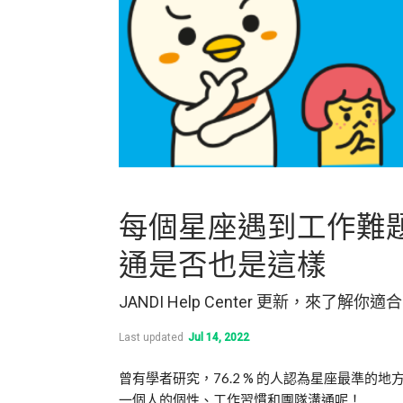
每個星座遇到工作難
通是否也是這樣
JANDI Help Center 更新，
Last updated
Jul 14, 2022
曾有學者研究，76.2 % 的人認為星座最準的
一個人的個性、工作習慣和團隊溝通呢！