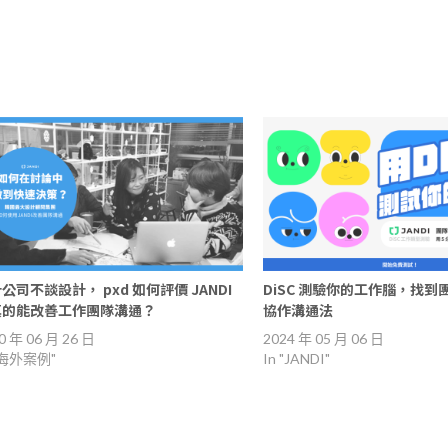
公司不談設計， pxd 如何評價 JANDI
DiSC 測驗你的工作腦，找
真的能改善工作團隊溝通？
協作溝通法
0 年 06 月 26 日
2024 年 05 月 06 日
 "海外案例"
In "JANDI"