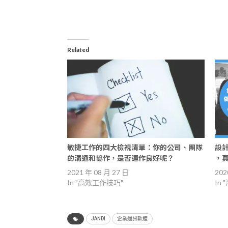
Related
敏捷工作的四大檢視清單：你的公司、團隊
設計
的溝通和協作，是否運作良好呢？
，
2021 年 08 月 27 日
202
In "高效工作技巧"
In
JANDI
企業通訊軟體