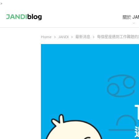
>
關於 JA
Home
JANDI
最新消息
每個星座遇到工作難題的