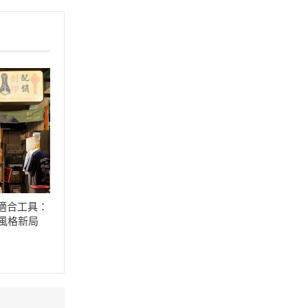
找適合工具：
活風格新局