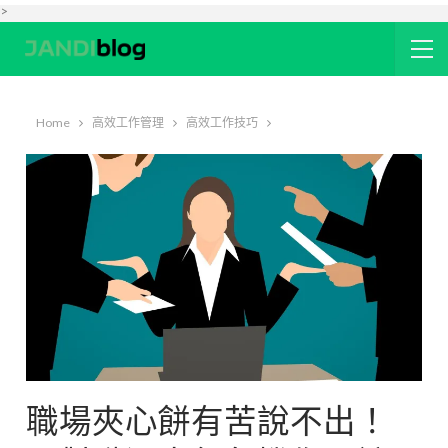
>
Home
高效工作管理
高效工作技巧
職場夾心餅有苦說不出！