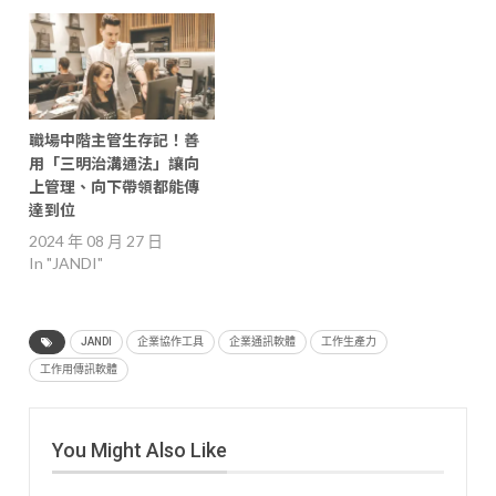
職場中階主管生存記！善
用「三明治溝通法」讓向
上管理、向下帶領都能傳
達到位
2024 年 08 月 27 日
In "JANDI"
JANDI
企業協作工具
企業通訊軟體
工作生產力
工作用傳訊軟體
You Might Also Like