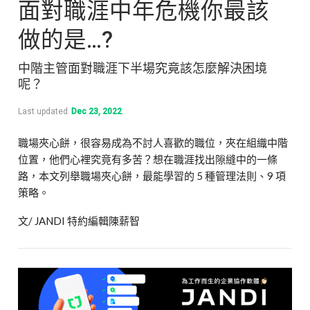
面對職涯中年危機你最該
做的是…?
中階主管面對職涯下半場究竟該怎麼解決困境
呢？
Last updated
Dec 23, 2022
職場夾心餅，很容易成為不討人喜歡的職位，夾在組織中階
位置，他們心裡究竟有多苦？想在職涯找出隙縫中的一條
路，本文列舉職場夾心餅，最能學習的 5 種管理法則、
9
項
策略。
文
/ JANDI
特約編輯陳薪智