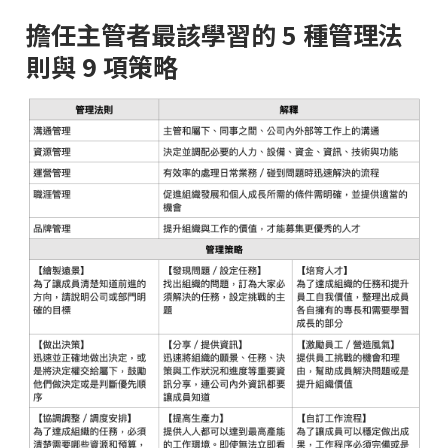
擔任主管者最該學習的
5
種管理法
則與
9
項策略