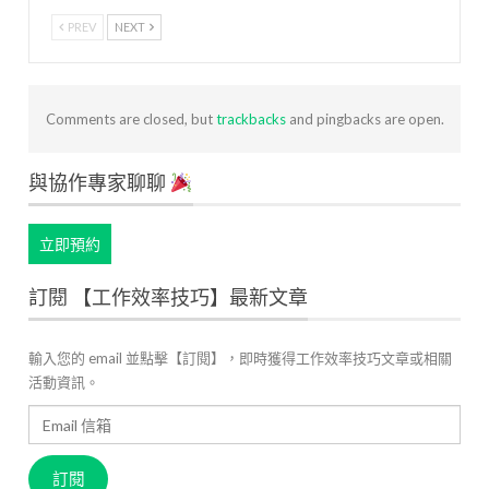
PREV
NEXT
Comments are closed, but
trackbacks
and pingbacks are open.
與協作專家聊聊
立即預約
訂閱 【工作效率技巧】最新文章
輸入您的 email 並點擊【訂閱】，即時獲得工作效率技巧文章或相關
活動資訊。
Email
信
箱
訂閱