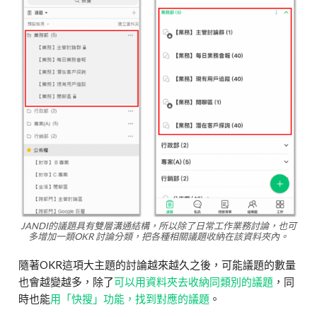
JANDI的議題具有雙層溝通結構，所以除了日常工作業務討論，也可
多增加一類OKR 討論分類，把各種相關議題收納在該資料夾內。
隨著OKR這項大主題的討論越來越久之後，可能議題的數量
也會越變越多，除了
可以用資料夾去收納同類別的議題
，同
時也能
用「快搜」功能，找到對應的議題
。