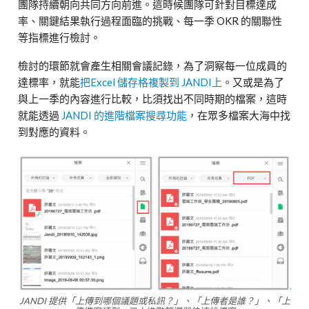
團隊持續朝向共同方向前進。這時候團隊可針對目標達成
率、關鍵結果執行過程面臨的挑戰、每一季 OKR 的關聯性
等指標進行檢討。
檢討的環節就會產生相關會議記錄，為了洞察每一位成員的
達標率，就能
把Excel 儲存格複製到 JANDI上
。又或是為了
與上一季的內容進行比較，比須找出不同時期的檔案，這時
就能透過
JANDI 的進階檔案搜尋功能
，在眾多檔案大海中找
到對應的資料。
JANDI 提供「上傳到哪個議題或私訊？」、「上傳者是誰？」、「上