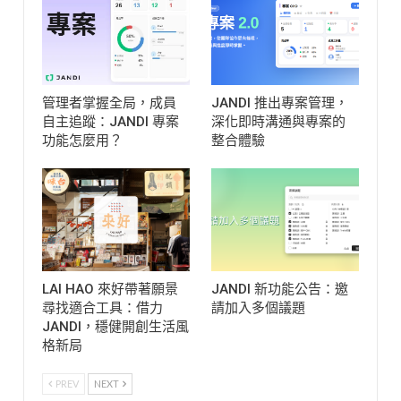
管理者掌握全局，成員
JANDI 推出專案管理，
自主追蹤：JANDI 專案
深化即時溝通與專案的
功能怎麼用？
整合體驗
LAI HAO 來好帶著願景
JANDI 新功能公告：邀
尋找適合工具：借力
請加入多個議題
JANDI，穩健開創生活風
格新局
PREV
NEXT