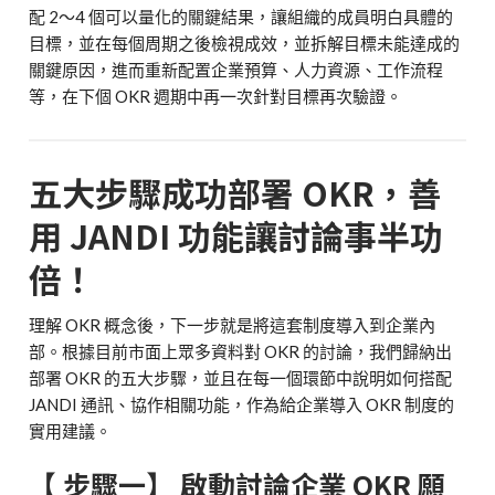
配 2～4 個可以量化的關鍵結果，讓組織的成員明白具體的
目標，並在每個周期之後檢視成效，並拆解目標未能達成的
關鍵原因，進而重新配置企業預算、人力資源、工作流程
等，在下個 OKR 週期中再一次針對目標再次驗證。
五大步驟成功部署 OKR，善
用 JANDI 功能讓討論事半功
倍！
理解 OKR 概念後，下一步就是將這套制度導入到企業內
部。根據目前市面上眾多資料對 OKR 的討論，我們歸納出
部署 OKR 的五大步驟，並且在每一個環節中說明如何搭配
JANDI 通訊、協作相關功能，作為給企業導入 OKR 制度的
實用建議。
【 步驟一】 啟動討論企業 OKR 願