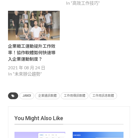
In "高效工作技巧"
企業職工運動提升工作效
率！協作軟體如何快速導
入企業運動制度？
2021 年 08 月 24 日
In "未來辦公趨勢"
JANDI
企業通訊軟體
工作用傳訊軟體
工作用訊息軟體
You Might Also Like