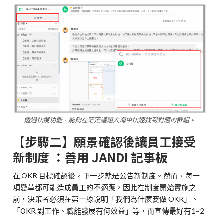
透過快搜功能，能夠在茫茫議題大海中快速找到對應的群組。
【步驟二】願景確認後讓員工接受
新制度 ：善用 JANDI 記事板
在 OKR 目標確認後，下一步就是公告新制度。然而，每一
項變革都可能造成員工的不適應，因此在制度開始實施之
前，決策者必須在第一線說明「我們為什麼要做 OKR」、
「OKR 對工作、職能發展有何效益」等，而宣傳最好有1~2