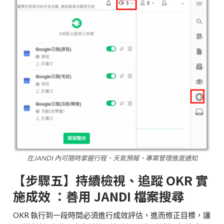
在JANDI 內可隨時掌握行程、天氣預報、專案管理進度通知
【步驟五】持續檢視、追蹤 OKR 實
施成效 ：善用 JANDI 檔案搜尋
OKR 執行到一段時間必須進行成效評估，進而修正目標，讓