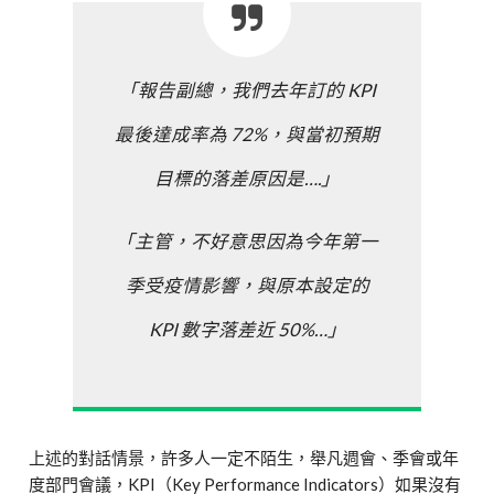
「報告副總，我們去年訂的 KPI
最後達成率為 72%，與當初預期
目標的落差原因是….」
「主管，不好意思因為今年第一
季受疫情影響，與原本設定的
KPI 數字落差近 50%…」
上述的對話情景，許多人一定不陌生，舉凡週會、季會或年
度部門會議，KPI（Key Performance Indicators）如果沒有