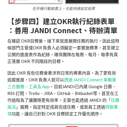
在手機行動裝置上，也能快速設定投票
【步驟四】建立OKR執行紀錄表單
：善用 JANDI Connect、待辦清單
在確認 OKR目標後，接下來就是展開任務的執行，因此這時
候部門主管或OKR 負責人必須擬定一套實施標準，甚至建立
公開的進度表作為紀錄，確保團隊在每周、每月、每季有真
正落實 OKR 不同階段的目標。
因此 OKR 有些任務會牽涉到日常的專案內容，為了更有效
追蹤進度，OKR 負責人就可以
透過 JANDI Connect 串聯第
三方服務、工具及 App
，目前JANDI已內建 Google 日曆、
RSS 訂閱、Trello、JIRA、GitHub、Bitbucket等。甚至在工
作過程為了讓團隊更有效率，主管也能透過 JANDI 的「
任務
指派
」服務，指定特定成員完成任務，或是員工透過
待辦事
項
功能，讓自己針對 OKR 目標排定工作優先順序。