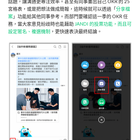
話題，讓溝通更專注效率。甚至有同事畫出自己 OKR 的 25
宮格表，或是把想法做成簡報，這時候就可以透過「
分享檔
案
」功能給其他同事參考。而部門要確認這一季的 OKR 任
務，當大家意見紛歧時也能藉助
JANDI 的投票功能，而且可
設定匿名、複選機制
，更快速表決最終結論。