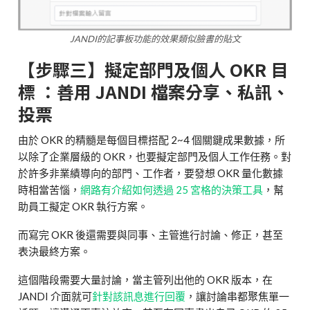
JANDI的記事板功能的效果類似臉書的貼文
【步驟三】擬定部門及個人 OKR 目
標 ：善用 JANDI 檔案分享、私訊、
投票
由於 OKR 的精髓是每個目標搭配 2~4 個關鍵成果數據，所
以除了企業層級的 OKR，也要擬定部門及個人工作任務。對
於許多非業績導向的部門、工作者，要發想 OKR 量化數據
時相當苦惱，
網路有介紹如何透過 25 宮格的決策工具
，幫
助員工擬定 OKR 執行方案。
而寫完 OKR 後還需要與同事、主管進行討論、修正，甚至
表決最終方案。
這個階段需要大量討論，當主管列出他的 OKR 版本，在
JANDI 介面就可
針對該訊息進行回覆
，讓討論串都聚焦單一