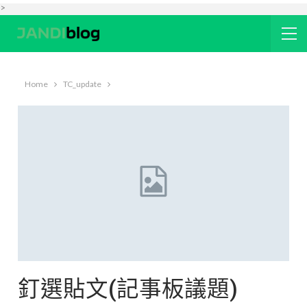
>
Home
TC_update
釘選貼文(記事板議題)