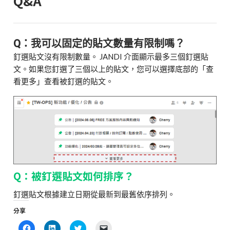
Q&A
Q：
我可以固定的貼文數量有限制嗎？
釘選貼文沒有限制數量。 JANDI 介面顯示最多三個釘選貼
文。如果您釘選了三個以上的貼文，您可以選擇底部的「查
看更多」查看被釘選的貼文。
Q：
被釘選貼文如何排序？
釘選貼文根據建立日期從最新到最舊依序排列。
分享
Click
Click
Click
Click