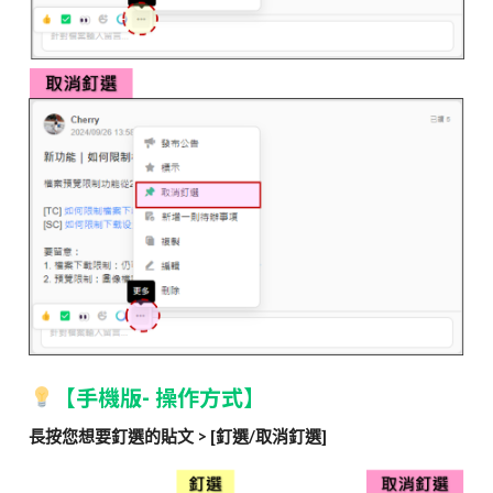
【手機版- 操作方式】
長按您想要釘選的貼文 > [釘選/取消釘選]