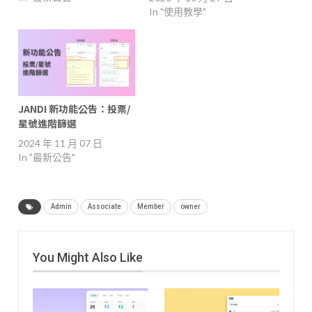
In "使用教學"
JANDI 新功能公告：投票/
星號進階篩選
2024 年 11 月 07 日
In "最新公告"
Admin
Associate
Member
owner
You Might Also Like