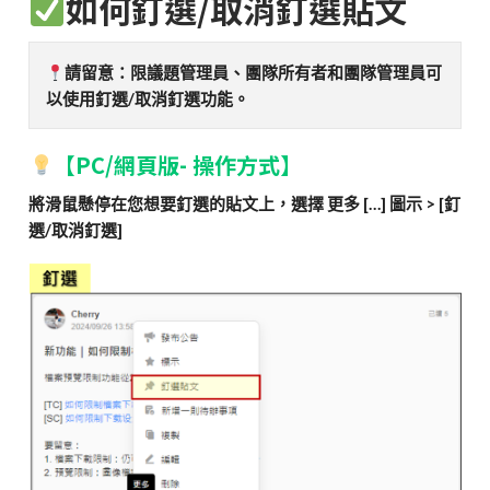
如何釘選/取消釘選貼文
請留意：限議題管理員、團隊所有者和團隊管理員可
以使用釘選/取消釘選功能。
【PC/網頁版- 操作方式】
將滑鼠懸停在您想要釘選的貼文上，選擇 更多 […] 圖示 > [釘
選/取消釘選]