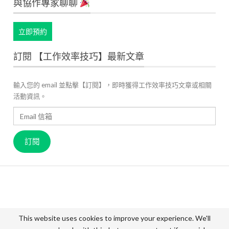
與協作專家聊聊
立即預約
訂閱 【工作效率技巧】最新文章
輸入您的 email 並點擊【訂閱】，即時獲得工作效率技巧文章或相關
活動資訊。
Email
信
箱
訂閱
關於 JANDI
產品官網
用戶案例
高效工作管理
最新資訊
成員故事
價格方案
聯絡我們
This website uses cookies to improve your experience. We'll