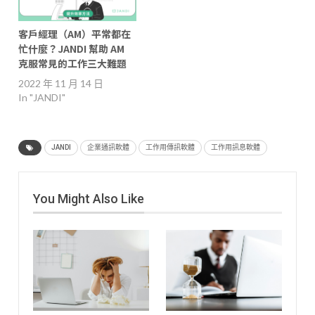
客戶經理（AM）平常都在
忙什麼？JANDI 幫助 AM
克服常見的工作三大難題
2022 年 11 月 14 日
In "JANDI"
JANDI
企業通訊軟體
工作用傳訊軟體
工作用訊息軟體
You Might Also Like