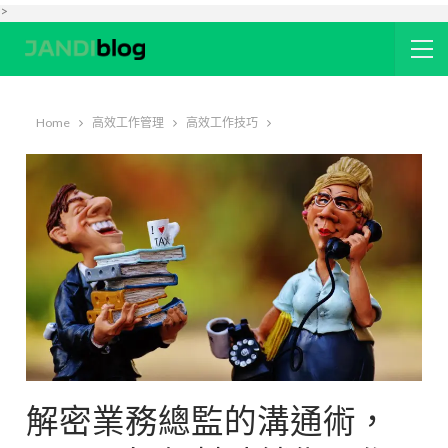
>
Home
高效工作管理
高效工作技巧
解密業務總監的溝通術，