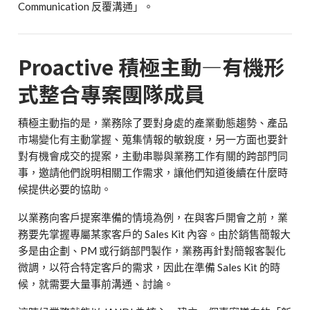
Communication
反覆溝通」。
Proactive
積極主動
—
有機形
式整合專案團隊成員
積極主動指的是，業務除了要對身處的產業動態趨勢、產品
市場變化有主動掌握、蒐集情報的敏銳度，另一方面也要針
對有機會成交的提案，主動串聯與業務工作有關的跨部門同
事，邀請他們說明相關工作需求，讓他們知道後續在什麼時
候提供必要的協助。
以業務向客戶提案準備的情境為例，在與客戶開會之前，業
務要先掌握專屬某家客戶的
Sales Kit
內容。由於銷售簡報大
多是由企劃、
PM
或行銷部門製作，業務再針對簡報客製化
微調，以符合特定客戶的需求，因此在準備
Sales Kit
的時
候，就需要大量事前溝通、討論。