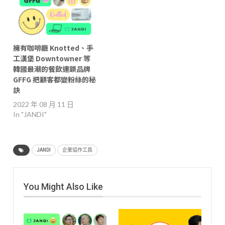
擁有咖啡廳 Knotted、手
工漢堡 Downtowner 等
韓國最潮的餐飲連鎖品牌
GFFG 把顧客都變粉絲的秘
訣
2022 年 08 月 11 日
In "JANDI"
JANDI
企業協作工具
You Might Also Like