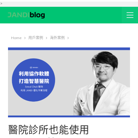
>
Home
用戶案例
海外案例
醫院診所也能使用