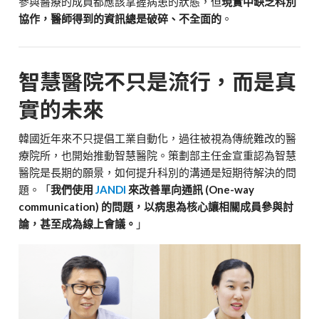
參與醫療的成員都應該掌握病患的狀態，但
現實中缺乏科別
協作，醫師得到的資訊總是破碎、不全面的
。
智慧醫院不只是流行，而是真
實的未來
韓國近年來不只提倡工業自動化，過往被視為傳統難改的醫
療院所，也開始推動智慧醫院。策劃部主任金宣重認為智慧
醫院是長期的願景，如何提升科別的溝通是短期待解決的問
題。「
我們使用
JANDI
來改善單向通訊 (One-way
communication) 的問題，以病患為核心讓相關成員參與討
論，甚至成為線上會議。
」