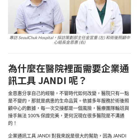
專訪 SeoulChuk Hospital，採訪策劃部主任金宣重 (左) 和術後照顧中
心組長金恩惠 (右)
為什麼在醫院裡面需要企業通
訊工具 JANDI 呢？
金恩惠分享自己的經驗，不管時代如何改變，醫院只有一點
是不變的，那就是病患的生命品質。依據多年服務於術後照
顧中心的數據，每一次交接都是一個風險，醫療團隊輪班與
接手無法 100% 保證完美，更何況現在很多醫院是不溝通
的！
企業通訊工具 JANDI 對我來說是很大的幫助，因為 JANDI