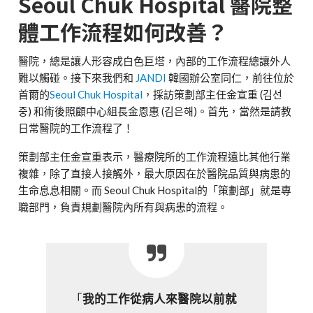
Seoul Chuk Hospital 醫院整
體工作流程如何改善？
醫院，總是讓人形容成白色巨塔，內部的工作流程總讓外人
難以觸碰。接下來我們和
JANDI
韓國辦公室同仁，前往位於
首爾的
Seoul Chuk Hospital
，採訪策劃部主任金宣重 (김선
중) 和術後照顧中心組長金恩惠 (김은해)。首先，當然是請教
日常醫院的工作流程了！
策劃部主任金宣重表示，醫療院所的工作流程遠比其他行業
複雜，除了直接人接觸外，最大原因在於醫院品質與病患的
生命息息相關。而 Seoul Chuk Hospital的「策劃部」就是專
職部門，負責規劃醫院內所有與病患的流程。
「
我的工作從病人來醫院以前就