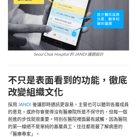
Seoul Chuk Hospital 的 JANDI 議題設計
不只是表面看到的功能，徹底
改變組織文化
採用
JANDI
後讓即時通訊更容易，主管也可以聽到各層成員
的意見。或許你會覺得沒有醫療院所是不保守的，但每一個
前進的步伐就很重要。特別在醫院裡面最有感觸，因為醫院
的第一線絕不是單純的基層員工，往往都是最了解病患的
「醫療專家」。