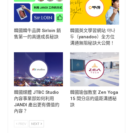
韓國韓牛品牌 Sirloin 銷
韓國英文學習網站 야나
售第一的高速成長秘訣
두（yanadoo）全方位
溝通無阻秘訣大公開！
韓國媒體 JTBC Studio
韓國瑜伽教室 Zen Yoga
內容事業部如何利用
15 間分店的遠距溝通秘
JANDI 產出更有價值的
訣
內容？
PREV
NEXT