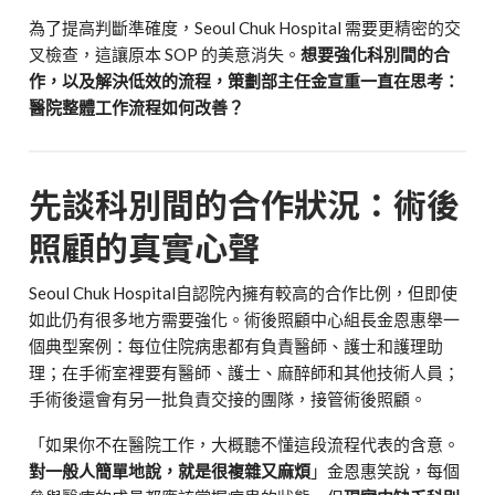
為了提高判斷準確度，Seoul Chuk Hospital 需要更精密的交
叉檢查，這讓原本 SOP 的美意消失。
想要強化科別間的合
作，以及解決低效的流程，策劃部主任金宣重一直在思考：
醫院整體工作流程如何改善？
先談科別間的合作狀況：術後
照顧的真實心聲
Seoul Chuk Hospital自認院內擁有較高的合作比例，但即使
如此仍有很多地方需要強化。術後照顧中心組長金恩惠舉一
個典型案例：每位住院病患都有負責醫師、護士和護理助
理；在手術室裡要有醫師、護士、麻醉師和其他技術人員；
手術後還會有另一批負責交接的團隊，接管術後照顧。
「如果你不在醫院工作，大概聽不懂這段流程代表的含意。
對一般人簡單地說，就是很複雜又麻煩
」金恩惠笑說，每個