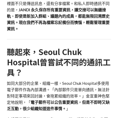
裡面不只是傳送訊息，還有分享檔案。和私人即時通訊不同
的是，
JANDI 永久保存所有重要資訊，讓交接可以無縫接
軌
。
即使是新加入群組、議題內的成員，都能無限回溯歷史
資訊。現在我們不再為檔案忘記備份而懊惱，輕鬆管理重要
資訊。
聽起來，Seoul Chuk
Hospital曾嘗試不同的通訊工
具？
如同大部分的企業、組織一樣，Seoul Chuk Hospital多使用
電子郵件作為內部溝通。「內部郵件只是單向通訊，無法針
對特定事項來回討論，會拖累組織的效率。」金宣重神色堅
定地說明，「
電子郵件可以公告重要資訊，但是不即時又缺
乏互動，很少組織知道這件事情。
」