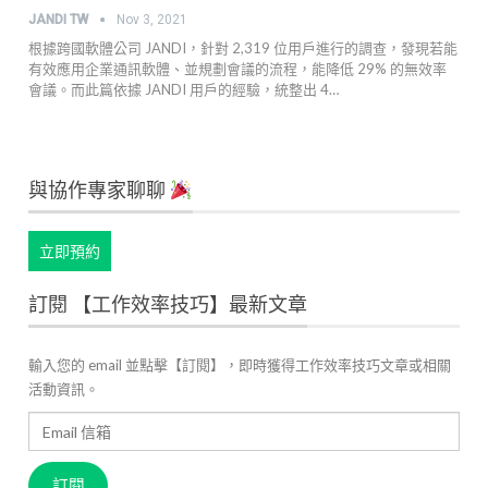
JANDI TW
Nov 3, 2021
根據跨國軟體公司 JANDI，針對 2,319 位用戶進行的調查，發現若能
有效應用企業通訊軟體、並規劃會議的流程，能降低 29% 的無效率
會議。而此篇依據 JANDI 用戶的經驗，統整出 4…
與協作專家聊聊
立即預約
訂閱 【工作效率技巧】最新文章
輸入您的 email 並點擊【訂閱】，即時獲得工作效率技巧文章或相關
活動資訊。
Email
信
箱
訂閱