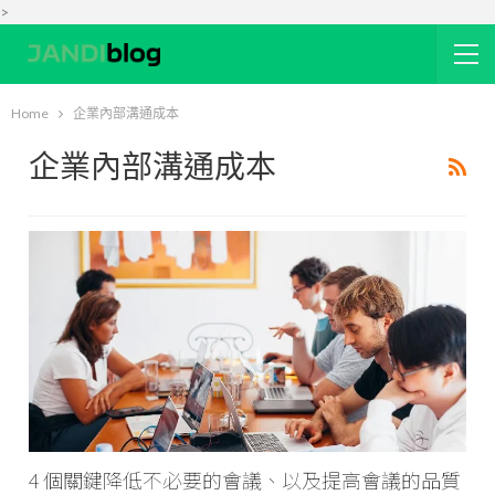
>
Home
企業內部溝通成本
企業內部溝通成本
4 個關鍵降低不必要的會議、以及提高會議的品質