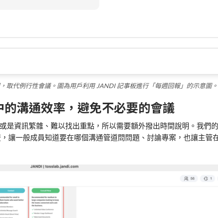
取代例行性會議。圖為用戶利用 JANDI 記事板進行「每週回報」的示意圖。
中的溝通效率，避免不必要的會議
或是資訊繁雜、難以找出重點，所以需要額外撥出時間說明。我們
訊息分流，讓一般成員知道要在哪個溝通管道問問題、討論專案，也讓主管