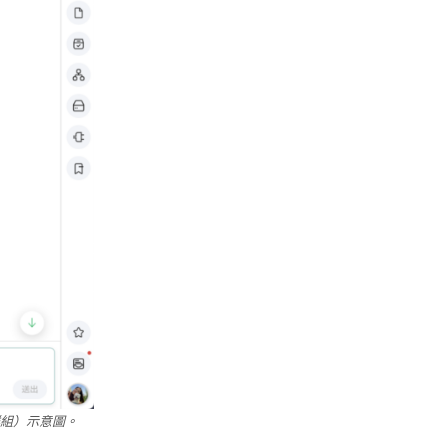
群組）示意圖。