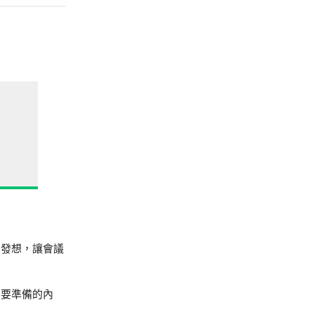
的發想，讓會議
需要準備的內