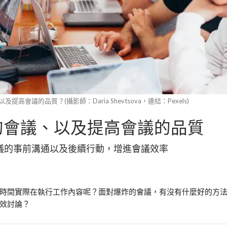
高會議的品質？(攝影師：Daria Shevtsova，連結：Pexels)
的會議、以及提高會議的品質
會議的事前溝通以及後續行動，增進會議效率
時間實際在執行工作內容呢？面對爆炸的會議，有沒有什麼好的方
效討論？