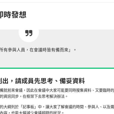
即時發想
所有參與人員，在會議時皆有備而來」。
列出，請成員先思考、備妥資料
備就前來會議，因此在會議中大家可能要同時搜集資料、又要臨時
的資訊同步，在框架下去思考解決辦法。
的大綱列於「記事板」中，讓大家了解會議的時間、參與人、以及
內容，也能大幅減少會議超時的狀況。