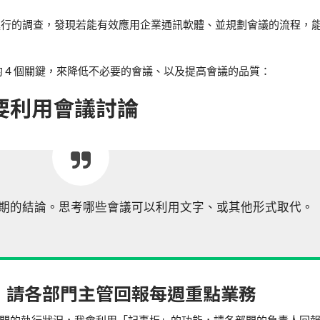
位用戶進行的調查，發現若能有效應用企業通訊軟體、並規劃會議的流程，能降
出的 4 個關鍵，來降低不必要的會議、以及提高會議的品質：
要利用會議討論
期的結論。思考哪些會議可以利用文字、或其他形式取代。
，請各部門主管回報每週重點業務
門的執行狀況，我會利用「記事板」的功能，請各部門的負責人回