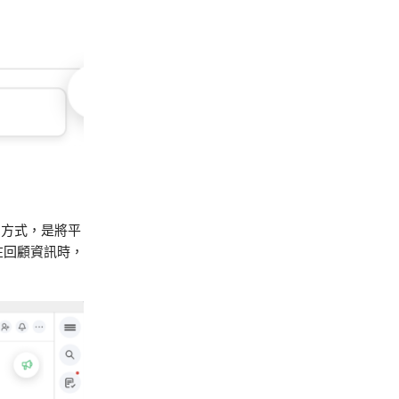
的方式，是將平
在回顧資訊時，