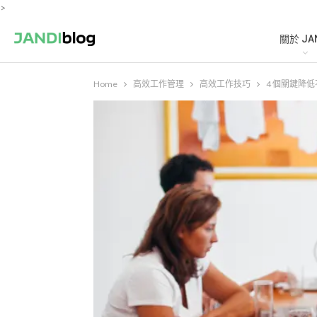
>
關於 JA
Home
高效工作管理
高效工作技巧
4 個關鍵降