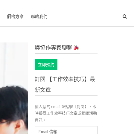
價格方案
聯絡我們
與協作專家聊聊
立即預約
訂閱 【工作效率技巧】最
新文章
輸入您的 email 並點擊【訂閱】，即
時獲得工作效率技巧文章或相關活動
資訊。
Email