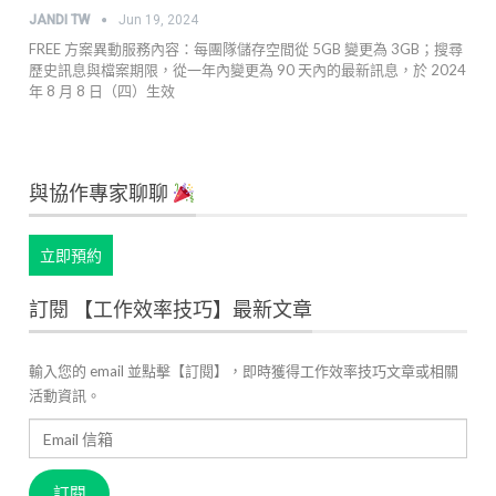
JANDI TW
Jun 19, 2024
FREE 方案異動服務內容：每團隊儲存空間從 5GB 變更為 3GB；搜尋
歷史訊息與檔案期限，從一年內變更為 90 天內的最新訊息，於 2024
年 8 月 8 日（四）生效
與協作專家聊聊
立即預約
訂閱 【工作效率技巧】最新文章
輸入您的 email 並點擊【訂閱】，即時獲得工作效率技巧文章或相關
活動資訊。
Email
信
箱
訂閱