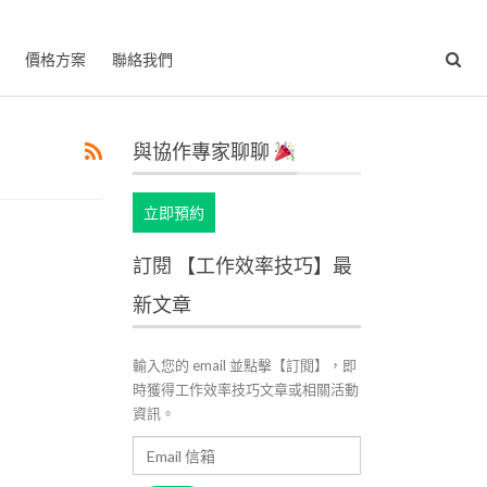
價格方案
聯絡我們
與協作專家聊聊
立即預約
訂閱 【工作效率技巧】最
新文章
輸入您的 email 並點擊【訂閱】，即
時獲得工作效率技巧文章或相關活動
資訊。
Email
信