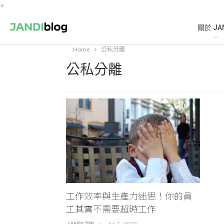
>
關於 JA
Home
公私分離
公私分離
工作效率與生產力迷思！你的員
工其實不需要超時工作