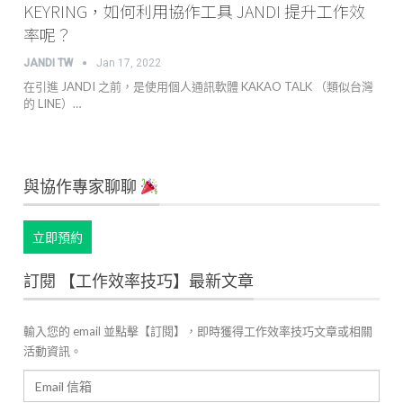
KEYRING，如何利用協作工具 JANDI 提升工作效
率呢？
JANDI TW
Jan 17, 2022
在引進 JANDI 之前，是使用個人通訊軟體 KAKAO TALK （類似台灣
的 LINE）…
與協作專家聊聊
立即預約
訂閱 【工作效率技巧】最新文章
輸入您的 email 並點擊【訂閱】，即時獲得工作效率技巧文章或相關
活動資訊。
Email
信