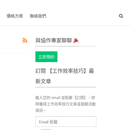
價格方案
聯絡我們
與協作專家聊聊
立即預約
訂閱 【工作效率技巧】最
新文章
輸入您的 email 並點擊【訂閱】，即
時獲得工作效率技巧文章或相關活動
資訊。
Email
信