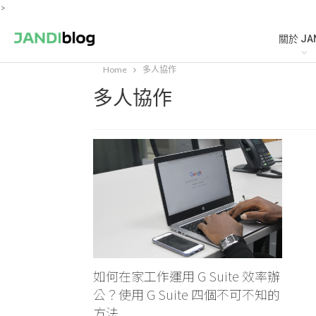
>
關於 JA
Home
多人協作
多人協作
如何在家工作運用 G Suite 效率辦
公？使用 G Suite 四個不可不知的
方法