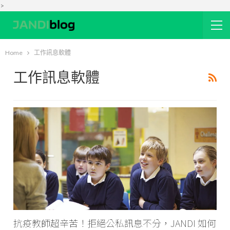
>
Home
工作訊息軟體
工作訊息軟體
抗疫教師超辛苦！拒絕公私訊息不分，JANDI 如何