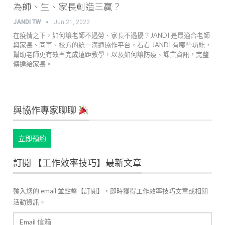
為師、生、家長創造三贏？
JANDI TW
Jun 21, 2022
在疫情之下，如何讓老師不過勞、家長不過擾？JANDI 是最適合老師
與家長、同事、校方的統一溝通協作平台，看看 JANDI 有哪些功能，
幫助老師更有效率完成遠距教學，以及如何讓防疫、課業資訊，完整
傳達給家長。
與協作專家聊聊
立即預約
訂閱 【工作效率技巧】最新文章
輸入您的 email 並點擊【訂閱】，即時獲得工作效率技巧文章或相關
活動資訊。
Email