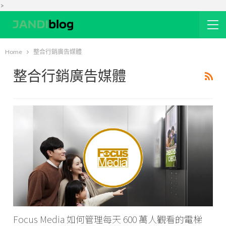
>
Home
整合行銷廣告媒體
整合行銷廣告媒體
Focus Media 如何管理每天 600 萬人觀看的電梯