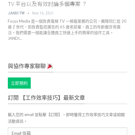
TV 平台以及有效討論多個專案 ？
JANDI TW
Nov 16, 2021
Focus Media 是一個負責電梯 TV 一條龍業務的公司，團隊同仁從 20
歲 Z 世代，到負責監控廣告的 65 歲老前輩，員工的年齡層非常廣
泛。我們需要一個能讓全體員工快速上手的簡單的協作工具。
JANDI…
與協作專家聊聊
立即預約
訂閱 【工作效率技巧】最新文章
輸入您的 email 並點擊【訂閱】，即時獲得工作效率技巧文章或相關
活動資訊。
Email