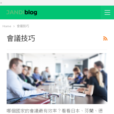
>
Home
會議技巧
會議技巧
哪個國家的會議最有效率？看看日本、芬蘭、德