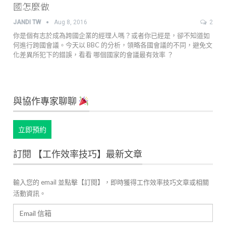
國怎麼做
JANDI TW
Aug 8, 2016
2
你是個有志於成為跨國企業的經理人嗎？或者你已經是，卻不知道如
何進行跨國會議。今天以 BBC 的分析，領略各國會議的不同，避免文
化差異所犯下的錯誤，看看 哪個國家的會議最有效率 ？
與協作專家聊聊
立即預約
訂閱 【工作效率技巧】最新文章
輸入您的 email 並點擊【訂閱】，即時獲得工作效率技巧文章或相關
活動資訊。
Email
信