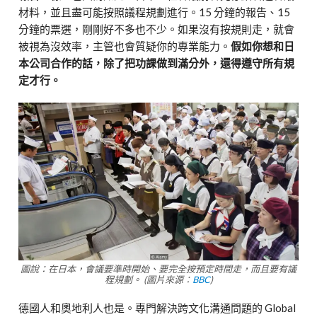
材料，並且盡可能按照議程規劃進行。15 分鐘的報告、15
分鐘的票選，剛剛好不多也不少。如果沒有按規則走，就會
被視為沒效率，主管也會質疑你的專業能力。
假如你想和日
本公司合作的話，除了把功課做到滿分外，還得遵守所有規
定才行。
圖說：在日本，會議要準時開始、要完全按預定時間走，而且要有議
程規劃。 (圖片來源：
BBC
)
德國人和奧地利人也是。專門解決跨文化溝通問題的 Global