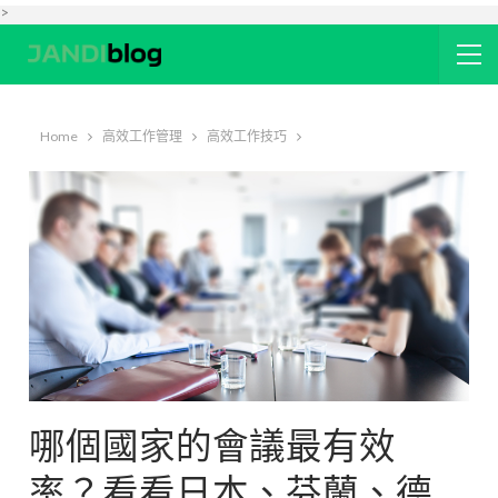
>
Home
高效工作管理
高效工作技巧
哪個國家的會議最有效
率？看看日本、芬蘭、德