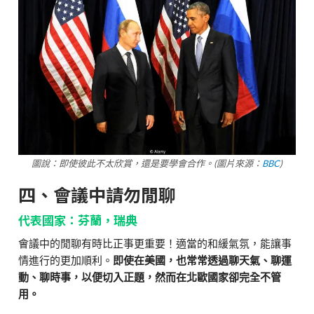
圖說：即使彼此不太欣賞，還是要學會合作。(圖片來源：
BBC
)
四、會議中請勿閒聊
代表國家：芬蘭，瑞典
會議中的閒聊有時比正事更重要！適當的和緩氣氛，能讓事
情進行的更加順利。
即使在美國，也常常透過聊天氣、聊運
動、聊時事，以便切入正題，然而在北歐國家卻完全不管
用。