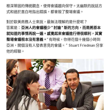
根深蒂固的傳統觀念，使得會議趨向保守。太幽默的說話方
式和過於直白地指出錯誤，都會毀了整場會議。
對於歐美商務人士來說，最無法理解的是什麼呢？
答案是：
亞洲人的會議極少 ” 討論 ” 新的方向，而是將原本
就知道的事情再說一遍。感覺起來會議進行得很順利，其實
整場會議根本沒有意義。
” 有時候，你得花個十幾個小時到
亞洲，開個沒有人發表意見的會議。 ” Stuart Friedman 分享
他的經驗。