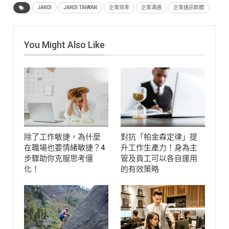
JANDI
JANDI TAIWAN
企業效率
企業溝通
企業通訊軟體
You Might Also Like
除了工作敏捷，為什麼
對抗「帕金森定律」提
在職場也要情緒敏捷？4
升工作生產力！身為主
步驟助你克服思考僵
管及員工可以各自運用
化！
的有效策略