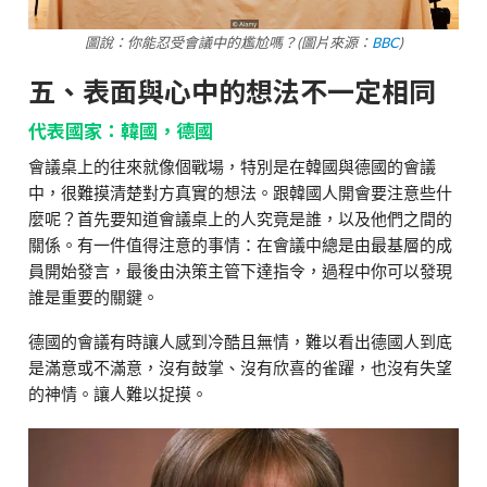
圖說：你能忍受會議中的尷尬嗎？(圖片來源：
BBC
)
五、表面與心中的想法不一定相同
代表國家：韓國，德國
會議桌上的往來就像個戰場，特別是在韓國與德國的會議
中，很難摸清楚對方真實的想法。跟韓國人開會要注意些什
麼呢？首先要知道會議桌上的人究竟是誰，以及他們之間的
關係。有一件值得注意的事情：在會議中總是由最基層的成
員開始發言，最後由決策主管下達指令，過程中你可以發現
誰是重要的關鍵。
德國的會議有時讓人感到冷酷且無情，難以看出德國人到底
是滿意或不滿意，沒有鼓掌、沒有欣喜的雀躍，也沒有失望
的神情。讓人難以捉摸。