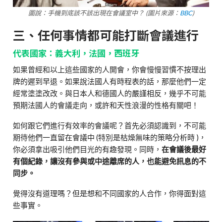
圖說：手機到底該不該出現在會議室中？ (圖片來源：
BBC
)
三、任何事情都可能打斷會議進行
代表國家：義大利，法國，西班牙
如果曾經和以上這些國家的人開會，你會慢慢習慣不按理出
牌的遲到早退。如果說法國人有時程表的話，那麼他們一定
經常塗塗改改。與日本人和德國人的嚴謹相反，幾乎不可能
預期法國人的會議走向，或許和天性浪漫的性格有關吧！
如何跟它們進行有效率的會議呢？首先必須認識到，不可能
期待他們一直留在會議中 (特別是枯燥無味的策略分析時 )，
你必須拿出吸引他們目光的有趣發現。同時，
在會議後最好
有個紀錄，讓沒有參與或中途離席的人，也能避免訊息的不
同步。
覺得沒有道理嗎？但是想和不同國家的人合作，你得面對這
些事實。