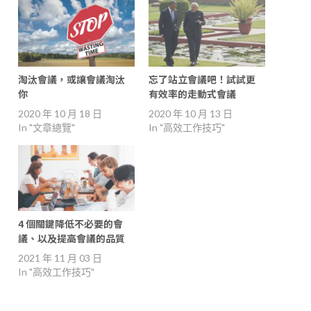
淘汰會議，或讓會議淘汰
忘了站立會議吧！試試更
你
有效率的走動式會議
2020 年 10 月 18 日
2020 年 10 月 13 日
In "文章總覽"
In "高效工作技巧"
4 個關鍵降低不必要的會
議、以及提高會議的品質
2021 年 11 月 03 日
In "高效工作技巧"