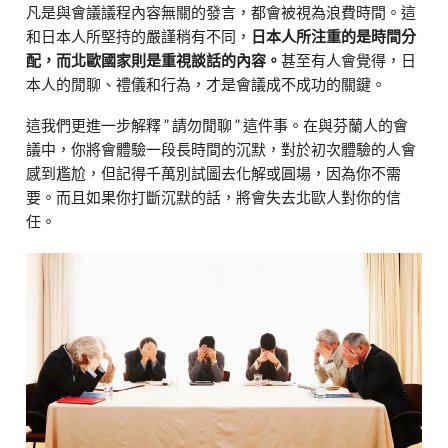
凡是與會議議程內容無關的發言，都會被視為浪費時間。這
和日本人所堅持的嚴謹稍有不同，
日本人所注重的是時間分
配，而北歐國家則是重視談話的內容。
甚至有人會覺得，日
本人的閒聊、禮儀和行為，才是會議成不成功的關鍵。
這我們更進一步解釋 ” 請勿閒聊 ” 這件事。在與芬蘭人的會
議中，你將會體驗一段長時間的沉默，對於初次體驗的人會
感到尷尬，但記得千萬別試圖去化解或圓場，因為你不需
要。而且如果你打斷沉默的話，將會失去北歐人對你的信
任。