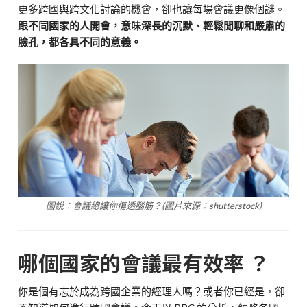
更多跨國與跨文化討論的機會，卻也讓每場會議更像個謎。
跟不同國家的人開會，意味深長的沉默、輕鬆閒聊和嚴肅的
臉孔，都各具不同的意義。
圖說：會議總讓你傷透腦筋？(圖片來源：shutterstock)
哪個國家的會議最有效率 ？
你是個有志於成為跨國企業的經理人嗎？或者你已經是，卻