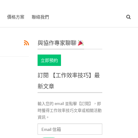
價格方案
聯絡我們
與協作專家聊聊
立即預約
訂閱 【工作效率技巧】最
新文章
輸入您的 email 並點擊【訂閱】，即
時獲得工作效率技巧文章或相關活動
資訊。
Email
信