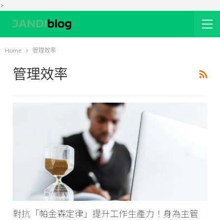
>
Home
管理效率
管理效率
對抗「帕金森定律」提升工作生產力！身為主管