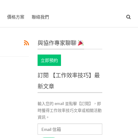
價格方案
聯絡我們
與協作專家聊聊
立即預約
訂閱 【工作效率技巧】最
新文章
輸入您的 email 並點擊【訂閱】，即
時獲得工作效率技巧文章或相關活動
資訊。
Email
信