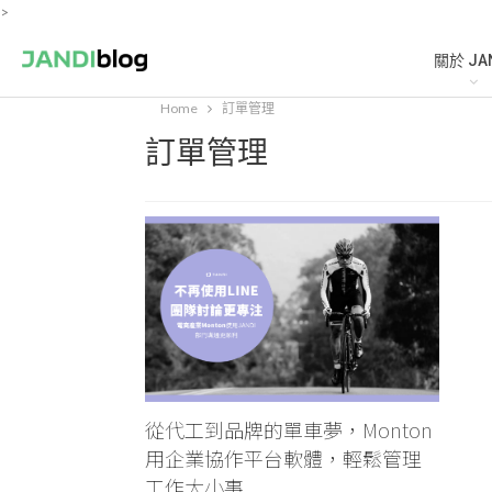
>
關於 JA
Home
訂單管理
訂單管理
從代工到品牌的單車夢，Monton
用企業協作平台軟體，輕鬆管理
工作大小事