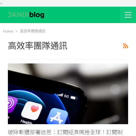
>
Home
高效率團隊通訊
高效率團隊通訊
破除軟體部署迷思：訂閱經濟席捲全球！訂閱制