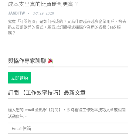
成本支出真的比買斷制更高？
JANDI TW
Oct 29, 2020
究竟「訂閱經濟」是如何形成的？又為什麼越來越多企業用戶，捨去
過去買斷軟體的模式，願意以訂閱模式採購企業用的各種 SaaS 服
務？
與協作專家聊聊
立即預約
訂閱 【工作效率技巧】最新文章
輸入您的 email 並點擊【訂閱】，即時獲得工作效率技巧文章或相關
活動資訊。
Email
信