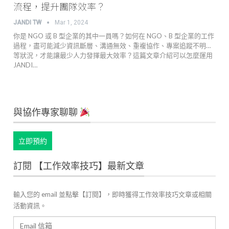
流程，提升團隊效率？
JANDI TW
Mar 1, 2024
你是 NGO 或 B 型企業的其中一員嗎？如何在 NGO、B 型企業的工作
過程，盡可能減少資訊斷層、溝通無效、重複協作、專案追蹤不明…
等狀況，才能讓最少人力發揮最大效率？這篇文章介紹可以怎麼運用
JANDI…
與協作專家聊聊
立即預約
訂閱 【工作效率技巧】最新文章
輸入您的 email 並點擊【訂閱】，即時獲得工作效率技巧文章或相關
活動資訊。
Email