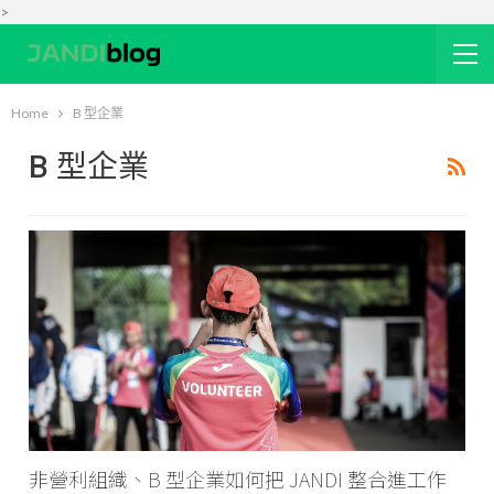
>
Home
B 型企業
B 型企業
非營利組織、B 型企業如何把 JANDI 整合進工作