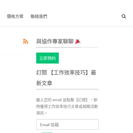
價格方案
聯絡我們
與協作專家聊聊
立即預約
訂閱 【工作效率技巧】最
新文章
輸入您的 email 並點擊【訂閱】，即
時獲得工作效率技巧文章或相關活動
資訊。
Email
信