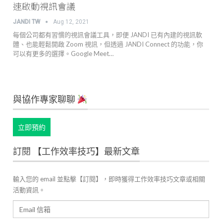
速啟動視訊會議
JANDI TW
Aug 12, 2021
每個公司都有習慣的視訊會議工具，即便 JANDI 已有內建的視訊軟
體、也能輕鬆開啟 Zoom 視訊，但透過 JANDI Connect 的功能，你
可以有更多的選擇。Google Meet…
與協作專家聊聊
立即預約
訂閱 【工作效率技巧】最新文章
輸入您的 email 並點擊【訂閱】，即時獲得工作效率技巧文章或相關
活動資訊。
Email
信