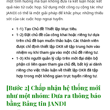
một tình huống mà bạn không đưa ra kết luận hoặc kết
quả nào từ cuộc họp. Sử dụng một công cụ cộng tác như
JANDI có thể là một giải pháp để khắc phục những thiếu
sót của các cuộc họp ngoại tuyến.
1-1) Tạo Chủ đề Thiết lập Mục tiêu.
1-2) Đặt chủ đề của công khai hoặc riêng tư dựa
trên chủ đề bạn muốn thảo luận. Các thành viên
được chỉ định thiết lập OKR sẽ tập trung hơn vào
nhiệm vụ khi tham gia vào một chủ đề riêng tư.
1-3) Khi người quản lý cấp trên mời đại diện bộ
phận có liên quan tham gia chủ đề, bất kỳ ai dành
riêng cho việc thảo luận về thiết lập OKR đã tập
hợp trong một không gian trực tuyến riêng tư.
[Bước 2] Chấp nhận hệ thống mới
như một nhóm: Đưa ra thông báo
bằng Bảng tin JANDI