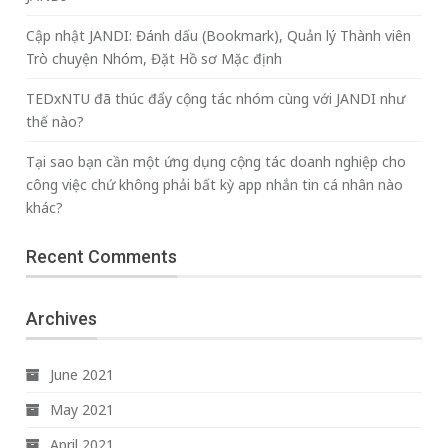
Cập nhật JANDI: Đánh dấu (Bookmark), Quản lý Thành viên
Trò chuyện Nhóm, Đặt Hồ sơ Mặc định
TEDxNTU đã thúc đẩy cộng tác nhóm cùng với JANDI như
thế nào?
Tại sao bạn cần một ứng dụng cộng tác doanh nghiệp cho
công việc chứ không phải bất kỳ app nhắn tin cá nhân nào
khác?
Recent Comments
Archives
June 2021
May 2021
April 2021