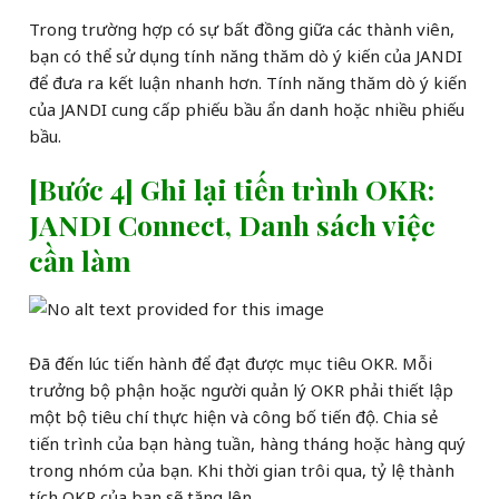
Trong trường hợp có sự bất đồng giữa các thành viên,
bạn có thể sử dụng tính năng thăm dò ý kiến của JANDI
để đưa ra kết luận nhanh hơn. Tính năng thăm dò ý kiến
của JANDI cung cấp phiếu bầu ẩn danh hoặc nhiều phiếu
bầu.
[Bước 4] Ghi lại tiến trình OKR:
JANDI Connect, Danh sách việc
cần làm
Đã đến lúc tiến hành để đạt được mục tiêu OKR. Mỗi
trưởng bộ phận hoặc người quản lý OKR phải thiết lập
một bộ tiêu chí thực hiện và công bố tiến độ. Chia sẻ
tiến trình của bạn hàng tuần, hàng tháng hoặc hàng quý
trong nhóm của bạn. Khi thời gian trôi qua, tỷ lệ thành
tích OKR của bạn sẽ tăng lên.