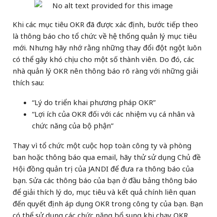
Khi các mục tiêu OKR đã được xác định, bước tiếp theo
là thông báo cho tổ chức về hệ thống quản lý mục tiêu
mới. Nhưng hãy nhớ rằng những thay đổi đột ngột luôn
có thể gây khó chịu cho một số thành viên. Do đó, các
nhà quản lý OKR nên thông báo rõ ràng với những giải
thích sau:
“Lý do triển khai phương pháp OKR”
“Lợi ích của OKR đối với các nhiệm vụ cá nhân và
chức năng của bộ phận”
Thay vì tổ chức một cuộc họp toàn công ty và phòng
ban hoặc thông báo qua email, hãy thử sử dụng Chủ đề
Hội đồng quản trị của JANDI để đưa ra thông báo của
bạn. Sửa các thông báo của bạn ở đầu bảng thông báo
để giải thích lý do, mục tiêu và kết quả chính liên quan
đến quyết định áp dụng OKR trong công ty của bạn. Bạn
có thể sử dụng các chức năng bổ sung khi chạy OKR,