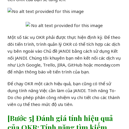
Một số tác vụ OKR phải được thực hiện định kỳ. Để theo
dõi tiến trình, trình quản lý OKR có thể tích hợp các dịch
vụ bên ngoài vào Chủ đề JANDI bằng cách sử dụng Kết
nối JANDI. Chúng tôi khuyên bạn nên kết nối các dịch vụ
như Lịch Google, Trello, JIRA, GitHub hoặc monday.com
để nhận thông báo về tiến trình của bạn.
Để chạy OKR một cách hiệu quả, bạn cũng có thể sử
dụng tính năng Việc cần làm của JANDI. Tính năng To-
Do cho phép phân công nhiệm vụ chi tiết cho các thành
viên cụ thể theo mức độ ưu tiên.
[Bước 5] Đánh giá tính hiệu quả
của OKR: Tính năng tìm kiếm