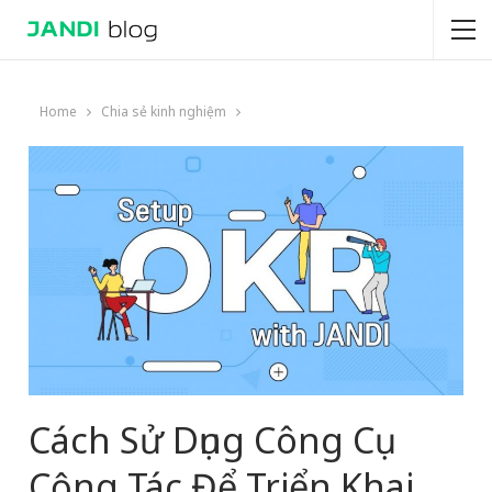
Home
Chia sẻ kinh nghiệm
Cách Sử Dụng Công Cụ
Cộng Tác Để Triển Khai