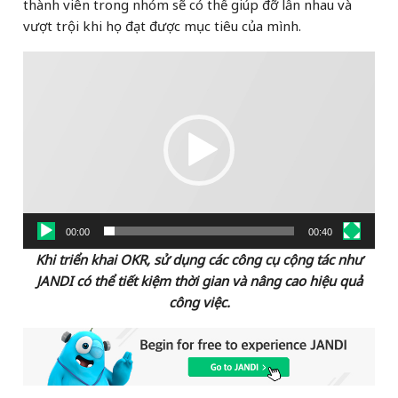
thành viên trong nhóm sẽ có thể giúp đỡ lẫn nhau và
vượt trội khi họ đạt được mục tiêu của mình.
Video
Player
00:00
00:40
Khi triển khai OKR, sử dụng các công cụ cộng tác như
JANDI có thể tiết kiệm thời gian và nâng cao hiệu quả
công việc.