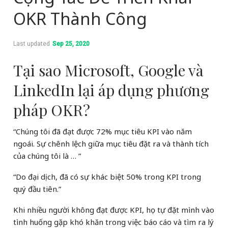
OKR Thành Công
Last updated
Sep 25, 2020
Tại sao Microsoft, Google và
LinkedIn lại áp dụng phương
pháp OKR?
“Chúng tôi đã đạt được 72% mục tiêu KPI vào năm
ngoái. Sự chênh lệch giữa mục tiêu đặt ra và thành tích
của chúng tôi là … ”
“Do đại dịch, đã có sự khác biệt 50% trong KPI trong
quý đầu tiên.”
Khi nhiều người không đạt được KPI, họ tự đặt mình vào
tình huống gặp khó khăn trong việc báo cáo và tìm ra lý