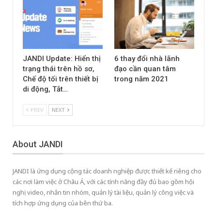
JANDI Update: Hiển thị
6 thay đổi nhà lãnh
trạng thái trên hồ sơ,
đạo cần quan tâm
Chế độ tối trên thiết bị
trong năm 2021
di động, Tắt…
PREV
NEXT
About JANDI
JANDI là ứng dụng cộng tác doanh nghiệp được thiết kế riêng cho
các nơi làm việc ở Châu Á, với các tính năng đầy đủ bao gồm hội
nghị video, nhắn tin nhóm, quản lý tài liệu, quản lý công việc và
tích hợp ứng dụng của bên thứ ba.