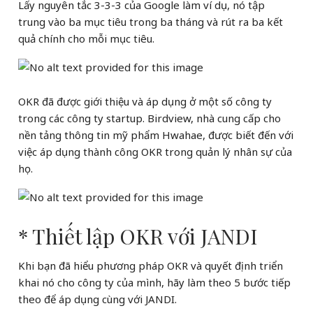
Lấy nguyên tắc 3-3-3 của Google làm ví dụ, nó tập
trung vào ba mục tiêu trong ba tháng và rút ra ba kết
quả chính cho mỗi mục tiêu.
OKR đã được giới thiệu và áp dụng ở một số công ty
trong các công ty startup. Birdview, nhà cung cấp cho
nền tảng thông tin mỹ phẩm Hwahae, được biết đến với
việc áp dụng thành công OKR trong quản lý nhân sự của
họ.
* Thiết lập OKR với JANDI
Khi bạn đã hiểu phương pháp OKR và quyết định triển
khai nó cho công ty của mình, hãy làm theo 5 bước tiếp
theo để áp dụng cùng với JANDI.