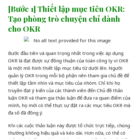
[Bước 1] Thiết lập mục tiêu OKR:
Tạo phòng trò chuyện chỉ dành
cho OKR
Bước đầu tiên và quan trọng nhất trong việc áp dụng
OKR là đạt được sự đồng thuận của toàn công ty vì OKR
là một mô hình thiết lập mục tiêu từ dưới lên. Người
quản lý OKR trong mỗi bộ phận nên tham gia chủ đề để
thiết lập tầm nhìn và mục tiêu của nhóm. Chỉ khi họ
truyền đạt ý kiến của các thành viên đến Chủ đề thảo
luận OKR và tham gia thảo luận để đưa ra quan điểm của
mình, họ mới có thể thực sự đặt ra các mục tiêu OKR mà
đa số đã đồng ý.
Khi các cuộc thảo luận này được tổ chức trực tiếp, chúng
thường không hiệu quả và kéo dài. Hơn nữa, có thể có