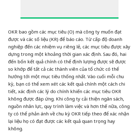
OKR bao gồm các mục tiêu (O) mà công ty muốn đạt
được và các số liệu (KR) để báo cáo. Từ cấp độ doanh
nghiệp đến các nhiệm vụ riêng lẻ, các mục tiêu được xây
dựng trong một khoảng thời gian xác định. Sau đó, hai
đến bốn kết quả chính có thể định lượng được sẽ được
so khớp để tất cả các thành viên của tổ chức có thể
hướng tới một mục tiêu thống nhất. Vào cuối mỗi chu
kỳ, bạn có thể xem xét các kết quả chính một cách chi
tiết, xác định các lý do chính khiến các mục tiêu OKR
không được đáp ứng. Khi công ty cải thiện ngân sách,
nguồn nhân lực, quy trình làm việc và hơn thế nữa, công
ty có thể phản ánh về chu kỳ OKR tiếp theo để xác nhận
lại liệu họ có đạt được các kết quả quan trọng hay
không.