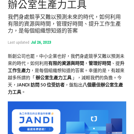
辦公室生產力工具
我們身處競爭又難以預測未來的時代，如何利用
有限的資源與時間，管理好時間、提升工作生產
力，是每個組織想知道的答案
Last updated
Jul 26, 2023
新創公司也罷，中小企業也好，我們身處競爭又難以預測未
來的時代，如何利用
有限的資源與時間
，
管理好時間
、提
升
工作生產力
，是每個組織想知道的答案。幸運的是，有越來
越多所謂的「
辦公室生產力工具
」，減輕我們的負擔。今
天，
JANDI 訪問 50 位受訪者
，盤點出
八個最佳辦公室生產
力工具
。