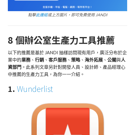
點擊
此連結
或上方圖片，即可免費使用 JANDI
8 個辦公室生產力工具推薦
以下的推薦是基於 JANDI 抽樣訪問現有用戶，廣泛分布於企
業中的
業務
、
行銷
、
客戶服務
、
策略
、
海外拓展
、
公關
與
人
資部門
。此系列文章另針對開發人員、設計師、產品經理心
中推薦的生產力工具，為你一一介紹。
1.
Wunderlist