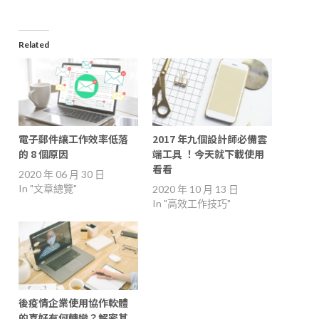
Related
電子郵件讓工作效率低落
2017 年九個設計師必備雲
的 8 個原因
端工具 ！今天就下載使用
看看
2020 年 06 月 30 日
In "文章總覽"
2020 年 10 月 13 日
In "高效工作技巧"
後疫情企業使用協作軟體
的喜好有何轉變？解密其