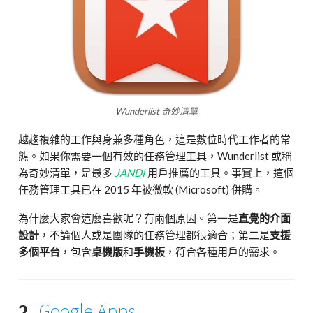
Wunderlist 奇妙清單
越趨複雜的工作與身兼多種角色，這是數位時代工作者的常
態。如果你需要一個有效的任務管理工具，Wunderlist 或稱
為奇妙清單，是最多
JANDI
用戶推薦的工具。事實上，這個
任務管理工具已在 2015 年被微軟 (Microsoft) 併購。
為什麼大家會這麼喜歡呢？有兩個原因。第一是
直覺的介面
設計
，不論個人或是團隊的任務管理都很適合；第二是
支援
多個平台
，包含
桌機版
和
手機板
，符合各種用戶的需求。
2.
Google Apps