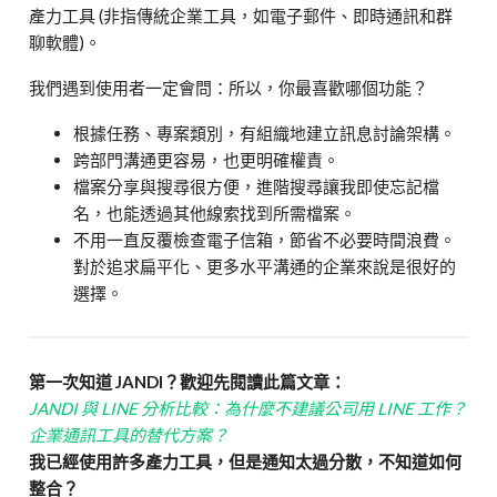
產力工具 (非指傳統企業工具，如電子郵件、即時通訊和群
聊軟體)。
我們遇到使用者一定會問：所以，你最喜歡哪個功能？
根據任務、專案類別，有組織地建立訊息討論架構。
跨部門溝通更容易，也更明確權責。
檔案分享與搜尋很方便，進階搜尋讓我即使忘記檔
名，也能透過其他線索找到所需檔案。
不用一直反覆檢查電子信箱，節省不必要時間浪費。
對於追求扁平化、更多水平溝通的企業來說是很好的
選擇。
第一次知道 JANDI？歡迎先閱讀此篇文章：
JANDI 與 LINE 分析比較：為什麼不建議公司用 LINE 工作？
企業通訊工具的替代方案？
我已經使用許多產力工具，但是通知太過分散，不知道如何
整合？