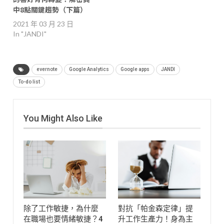
中8點關鍵趨勢（下篇）
2021 年 03 月 23 日
In "JANDI"
evernote
Google Analytics
Google apps
JANDI
To-do list
You Might Also Like
除了工作敏捷，為什麼
對抗「帕金森定律」提
在職場也要情緒敏捷？4
升工作生產力！身為主