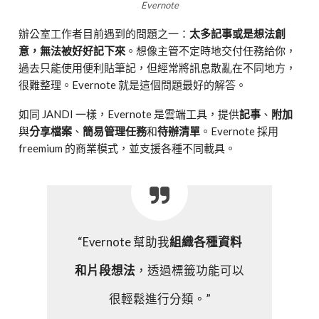
Evernote
辦公室工作者目前遇到的問題之一：
太多記事或是想法創
意，無法被好好記下來
。想像主管不定時地交付任務給你，
過去只能使用便利貼筆記，但經常將訊息散亂在不同地方，
很難整理。Evernote 就是這個問題最好的解答。
如同 JANDI 一樣，Evernote 是雲端工具，提供
記事
、
附加
與
分享檔案
、
簡易管理任務
和
待辦清單
。Evernote 採用
freemium 的商業模式，並支援各種不同載具。
“Evernote 幫助我
組織各種資料
和片段想法
，透過標籤功能可以
很輕鬆進行分類。”