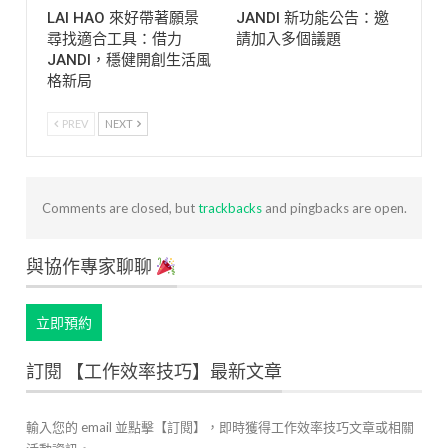
LAI HAO 來好帶著願景
JANDI 新功能公告：邀
尋找適合工具：借力
請加入多個議題
JANDI，穩健開創生活風
格新局
PREV
NEXT
Comments are closed, but
trackbacks
and pingbacks are open.
與協作專家聊聊
立即預約
訂閱 【工作效率技巧】最新文章
輸入您的 email 並點擊【訂閱】，即時獲得工作效率技巧文章或相關