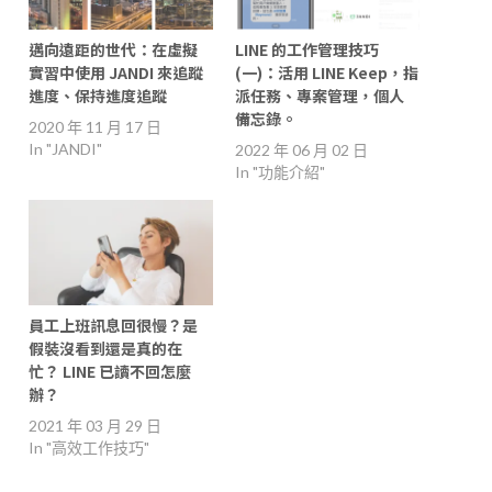
邁向遠距的世代：在虛擬
LINE 的工作管理技巧
實習中使用 JANDI 來追蹤
(一)：活用 LINE Keep，指
進度、保持進度追蹤
派任務、專案管理，個人
備忘錄。
2020 年 11 月 17 日
In "JANDI"
2022 年 06 月 02 日
In "功能介紹"
員工上班訊息回很慢？是
假裝沒看到還是真的在
忙？ LINE 已讀不回怎麼
辦？
2021 年 03 月 29 日
In "高效工作技巧"