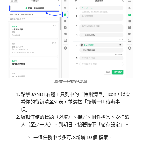
新增一則待辦清單
點擊 JANDI 右邊工具列中的「待辦清單」icon，以查
看你的待辦清單列表，並選擇「新增一則待辦事
項」。
編輯任務的標題（必填）、描述、附件檔案、受指派
人（至少一人）、到期日，接著按下「儲存設定」。
一個任務中最多可以新增 10 個 檔案。