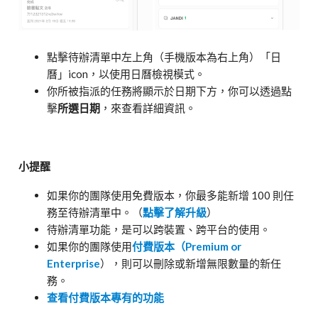
點擊待辦清單中左上角（手機版本為右上角）「日
曆」icon，以使用日曆檢視模式。
你所被指派的任務將顯示於日期下方，你可以透過點
擊
所選日期
，來查看詳細資訊。
小提醒
如果你的團隊使用免費版本，你最多能新增 100 則任
務至待辦清單中。（
點擊了解升級
）
待辦清單功能，是可以跨裝置、跨平台的使用。
如果你的團隊使用
付費版本（Premium or
Enterprise
），則可以刪除或新增無限數量的新任
務。
查看付費版本專有的功能