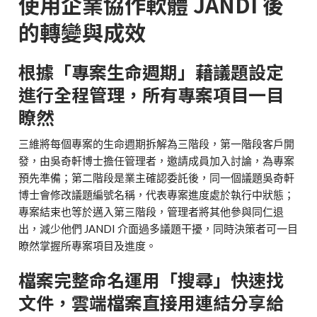
使用企業協作軟體 JANDI 後
的轉變與成效
根據「專案生命週期」藉議題設定
進行全程管理，所有專案項目一目
瞭然
三維將每個專案的生命週期拆解為三階段，第一階段客戶開
發，由吳奇軒博士擔任管理者，邀請成員加入討論，為專案
預先準備；第二階段是業主確認委託後，同一個議題吳奇軒
博士會修改議題編號名稱，代表專案進度處於執行中狀態；
專案結束也等於邁入第三階段，管理者將其他參與同仁退
出，減少他們 JANDI 介面過多議題干擾，同時決策者可一目
瞭然掌握所專案項目及進度。
檔案完整命名運用「搜尋」快速找
文件，雲端檔案直接用連結分享給