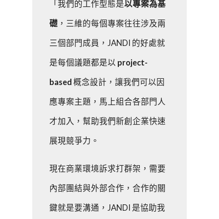
「我們的工作型態是
以專案為基
礎
，三維的每個專案往往涉及兩
三個部門成員，JANDI 的好處就
是每個議題都是以
project-
based
概念設計，讓我們可以因
應專案主題，馬上組合各部門人
才加入，幫助我們新創企業快速
展現競爭力。
現在商業環境訴求打群架，需要
內部團結與外部合作，合作的關
鍵就是要溝通，JANDI 是協助我