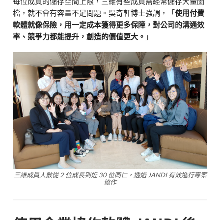
每位成員的儲存空間上限，三維有些成員需經常儲存大量圖
檔，就不會有容量不足問題。吳奇軒博士強調，「
使用付費
軟體就像保險，用一定成本獲得更多保障，對公司的溝通效
率、競爭力都能提升，創造的價值更大。
」
三維成員人數從 2 位成長到近 30 位同仁，透過 JANDI 有效進行專案
協作