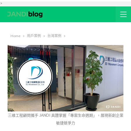
>
Home
用戶案例
台灣案例
三維工程顧問攜手 JANDI 具體掌握「專案生命週期」，展現新創企業
敏捷競爭力