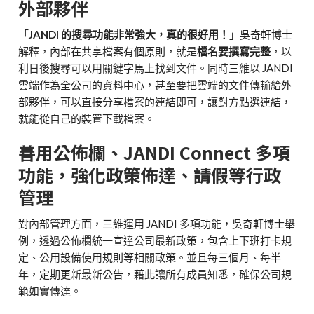
外部夥伴
「
JANDI 的搜尋功能非常強大，真的很好用！
」吳奇軒博士
解釋，內部在共享檔案有個原則，就是
檔名要撰寫完整
，以
利日後搜尋可以用關鍵字馬上找到文件。同時三維以 JANDI
雲端作為全公司的資料中心，甚至要把雲端的文件傳輸給外
部夥伴，可以直接分享檔案的連結即可，讓對方點選連結，
就能從自己的裝置下載檔案。
善用公佈欄、JANDI Connect 多項
功能，強化政策佈達、請假等行政
管理
對內部管理方面，三維運用 JANDI 多項功能，吳奇軒博士舉
例，透過公佈欄統一宣達公司最新政策，包含上下班打卡規
定、公用設備使用規則等相關政策。並且每三個月、每半
年，定期更新最新公告，藉此讓所有成員知悉，確保公司規
範如實傳達。