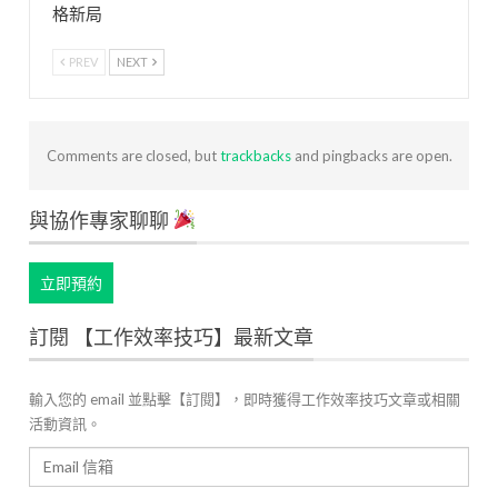
格新局
PREV
NEXT
Comments are closed, but
trackbacks
and pingbacks are open.
與協作專家聊聊
立即預約
訂閱 【工作效率技巧】最新文章
輸入您的 email 並點擊【訂閱】，即時獲得工作效率技巧文章或相關
活動資訊。
Email
信