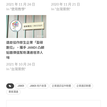
2021 年 11 月 26 日
2020 年 11 月 21 日
In "使用教學"
In "台灣案例"
遠距協作原生企業「盈碩
數位」，攜手 JANDI 凸顯
貼圖價值幫助溝通增添人
味
2021 年 10 月 26 日
In "台灣案例"
JANDI
JANDI 用戶故事
企業通訊協作軟體
企業通訊軟體
專案溝通