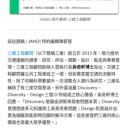
JANDI 用戶案例-三維工程顧問
採訪撰稿 / JANDI 特約編輯陳薪智
三維工程顧問
（以下簡稱三維）創立於 2015 年，致力提供
交通運輸的調查、研究、評估、規劃、設計、監造與專案管
理。三維工程顧問創辦人暨執行長
吳奇軒博士
指出，交通工
程顧問屬公共工程建設之一環，但若需掌握交通的流動特
性，除了仰賴科學數據外，亦須整合人類行為研究。三維名
稱除了有三度空間意涵，另外還涵蓋 Discovery、
Diversity、Design 三個 D 所組成之核心價值。吳奇軒博士
回應，「Discovery 是藉由洞察來探索問題本質；Diversity
意謂透過多元知識與工具來改善問題；Design 則是設計出
更為細膩與能即時回饋的解決方案，這些是我們三維的核心
價值也是最大競爭優勢。」