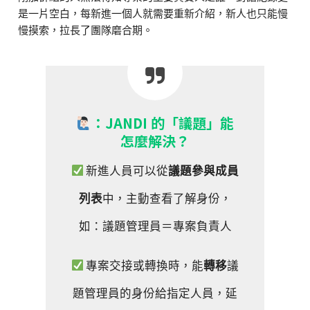
是一片空白，每新進一個人就需要重新介紹，新人也只能慢
慢摸索，拉長了團隊磨合期。
：JANDI 的「議題」能
怎麼解決？
新進人員可以從
議題參與成員
列表
中，主動查看了解身份，
如：議題管理員＝專案負責人
專案交接或轉換時，能
轉移
議
題管理員的身份給指定人員，延