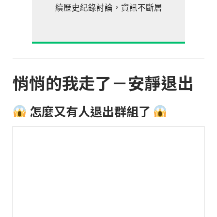
續歷史紀錄討論，資訊不斷層
悄悄的我走了－安靜退出
怎麼又有人退出群組了