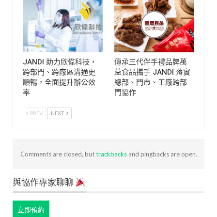
JANDI 助力欣偉科技，
傳承三代伴手禮品牌萬
跨部門、跨廠區溝通更
益食品攜手 JANDI 落實
順暢，全面提升辦公效
總部、門市、工廠跨部
率
門協作
PREV
NEXT
Comments are closed, but
trackbacks
and pingbacks are open.
與協作專家聊聊
立即預約