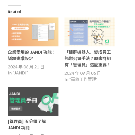
Related
企業愛用的 JANDI 功能：
「翻群機器人」變成員工
議題進階設定
怒懟公司手法？原來群組
有「管理員」這麼重要！
2024 年 06 月 21 日
In "JANDI"
2024 年 09 月 06 日
In "高效工作管理"
[管理員] 五分鐘了解
JANDI 功能