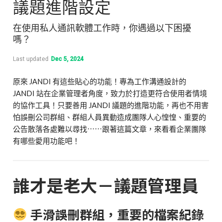
議題進階設定
在使用私人通訊軟體工作時，你遇過以下困擾
嗎？
Last updated
Dec 5, 2024
原來 JANDI 有這些貼心的功能！專為工作溝通設計的
JANDI 站在企業管理者角度，致力於打造更符合使用者情境
的協作工具！只要善用 JANDI 議題的進階功能，再也不用害
怕誤刪公司群組、群組人員異動造成團隊人心惶惶、重要的
公告散落各處難以尋找⋯⋯跟著這篇文章，來看看企業團隊
有哪些愛用功能吧！
誰才是老大－議題管理員
手滑誤刪群組，重要的檔案紀錄