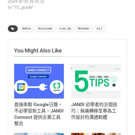
2024 年 01 月 01 日
In "TC_guide"
Admin
Associate
icon_tip
Member
no.1
You Might Also Like
直接串聯 Google日曆，
JANDI 初學者的五個技
不必學習新工具，JANDI
巧：無痛轉移至專為工
Connect 提供企業工具
作設計的溝通軟體
整合