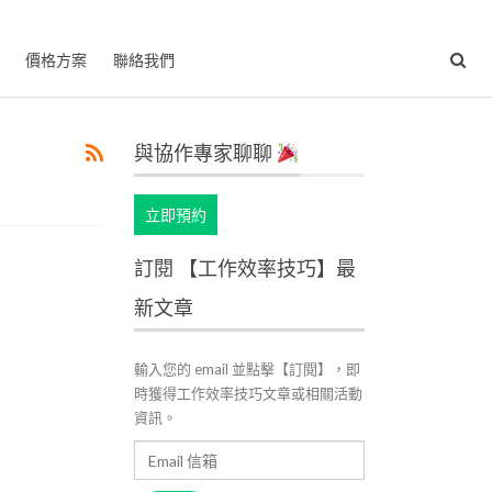
價格方案
聯絡我們
與協作專家聊聊
立即預約
訂閱 【工作效率技巧】最
新文章
輸入您的 email 並點擊【訂閱】，即
時獲得工作效率技巧文章或相關活動
資訊。
Email
信