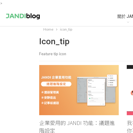
>
關於 JA
Home
icon_tip
Icon_tip
Feature tip icon
企業愛用的 JANDI 功能：議題進
我
階設定
你