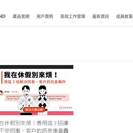
NDI
產品官網
用戶案例
高效工作管理
最新資訊
成員故事
在休假別來煩！善用這 3 招讓
不受同事、客戶的訊息連番轟