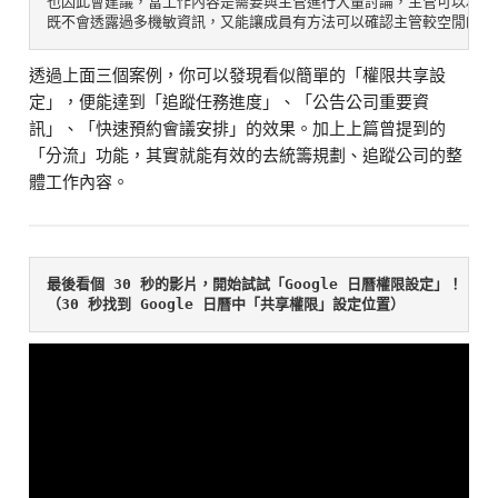
也因此會建議，當工作內容是需要與主管進行大量討論，主管可以利用
既不會透露過多機敏資訊，又能讓成員有方法可以確認主管較空閒的行
透過上面三個案例，你可以發現看似簡單的「權限共享設
定」，便能達到「追蹤任務進度」、「公告公司重要資
訊」、「快速預約會議安排」的效果。加上上篇曾提到的
「分流」功能，其實就能有效的去統籌規劃、追蹤公司的整
體工作內容。
最後看個 30 秒的影片，開始試試「Google 日曆權限設定」！
