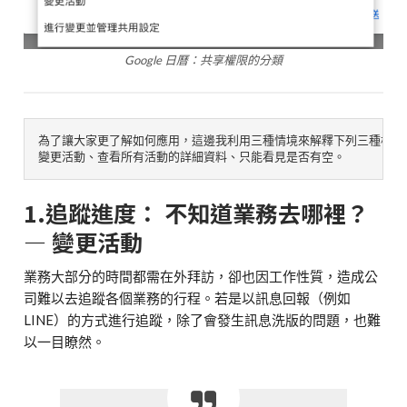
Google 日曆：共享權限的分類
為了讓大家更了解如何應用，這邊我利用三種情境來解釋下列三種權限：
變更活動、查看所有活動的詳細資料、只能看見是否有空。
1.追蹤進度： 不知道業務去哪裡？
— 變更活動
業務大部分的時間都需在外拜訪，卻也因工作性質，造成公
司難以去追蹤各個業務的行程。若是以訊息回報（例如
LINE）的方式進行追蹤，除了會發生訊息洗版的問題，也難
以一目瞭然。