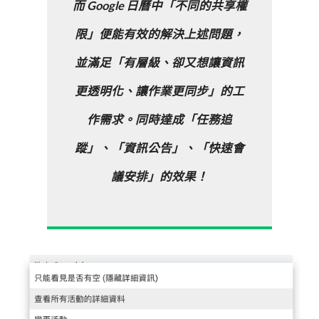
而 Google 日曆中「不同的共享權
限」便能有效的解決上述問題，
並滿足「有層級、卻又想讓資訊
更透明化、讓作業更同步」的工
作需求。同時達成「任務追
蹤」、「資訊公告」、「快速會
議安排」的效果！