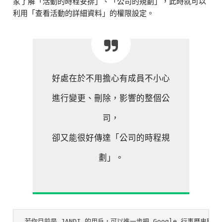
家了解「活動的時程安排」、「公司的規劃」，此時就可以
利用「查看活動的詳細資料」的權限設定。
好處在於不用擔心有成員不小心
進行變更、刪除，影響的整個公
司，
卻又能很好傳達「公司的時程規
劃」。
 若你目前是 JANDI 的用戶，可以進一步把 Google 行事曆串聯