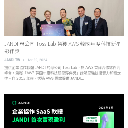
JANDI 母公司 Toss Lab 榮獲 AWS 韓國年度科技新星
夥伴獎
JANDI TW
Apr 30, 2024
提供企業協作軟體 JANDI 的母公司 Toss Lab，於 AWS 首爾合作夥伴高
峰會，榮獲「AWS 韓國年度科技新星夥伴獎」證明堅強技術實力和穩定
性。自 2015 年來，透過 AWS 雲端提供 JANDI…