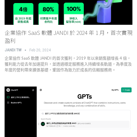
企業協作 SaaS 軟體 JANDI 於 2024 年 1 月，首次實現
盈利
JANDI TW
Feb 20, 2024
企業協作 SaaS 軟體 JANDI 的首次獲利，2019 年以來銷售額增長 4 倍，
獲利能力從去年加速提升，並透過穩定服務進入持續增長軌道，為季度及
年度的營利帶來擴張基礎，鞏固作為致力於成長的信賴服務商。