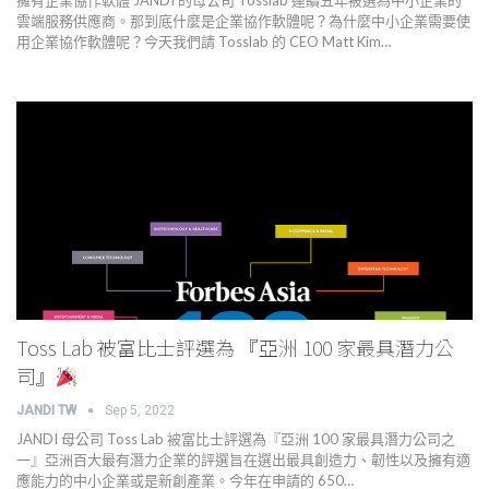
擁有企業協作軟體 JANDI 的母公司 Tosslab 連續五年被選為中小企業的
雲端服務供應商。那到底什麼是企業協作軟體呢？為什麼中小企業需要使
用企業協作軟體呢？今天我們請 Tosslab 的 CEO Matt Kim…
Toss Lab 被富比士評選為 『亞洲 100 家最具潛力公
司』
JANDI TW
Sep 5, 2022
JANDI 母公司 Toss Lab 被富比士評選為『亞洲 100 家最具潛力公司之
一』亞洲百大最有潛力企業的評選旨在選出最具創造力、韌性以及擁有適
應能力的中小企業或是新創產業。今年在申請的 650…