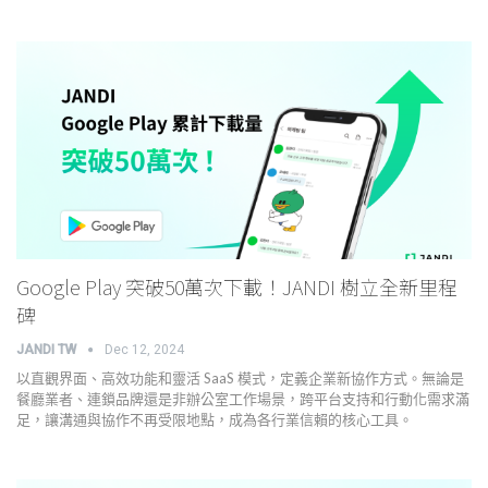
Google Play 突破50萬次下載！JANDI 樹立全新里程
碑
JANDI TW
Dec 12, 2024
以直觀界面、高效功能和靈活 SaaS 模式，定義企業新協作方式。無論是
餐廳業者、連鎖品牌還是非辦公室工作場景，跨平台支持和行動化需求滿
足，讓溝通與協作不再受限地點，成為各行業信賴的核心工具。