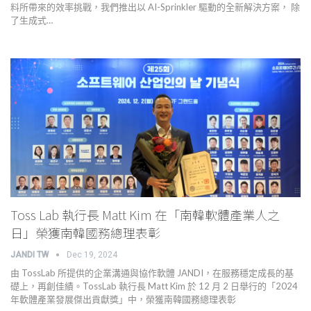
料所帶來的效率挑戰，我們推出以 AI-Sprinkler 驅動的全新解決方案， 除
了生成式…
Toss Lab 執行長 Matt Kim 在「南韓軟體產業人之
日」榮獲南韓國務總理表彰
JANDI TW
Dec 19, 2024
由 TossLab 所提供的企業溝通與協作軟體 JANDI，在服務穩定成長的基
礎上，再創佳績。TossLab 執行長 Matt Kim 於 12 月 2 日舉行的「2024
年軟體產業發展傑出貢獻獎」中，榮獲南韓國務總理表彰