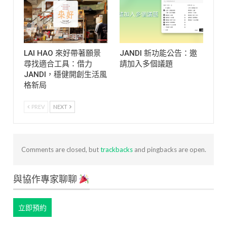
LAI HAO 來好帶著願景
JANDI 新功能公告：邀
尋找適合工具：借力
請加入多個議題
JANDI，穩健開創生活風
格新局
PREV
NEXT
Comments are closed, but
trackbacks
and pingbacks are open.
與協作專家聊聊
立即預約