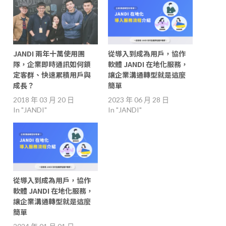
JANDI 兩年十萬使用團
從導入到成為用戶，協作
隊，企業即時通訊如何鎖
軟體 JANDI 在地化服務，
定客群、快速累積用戶與
讓企業溝通轉型就是這麼
成長？
簡單
2018 年 03 月 20 日
2023 年 06 月 28 日
In "JANDI"
In "JANDI"
從導入到成為用戶，協作
軟體 JANDI 在地化服務，
讓企業溝通轉型就是這麼
簡單