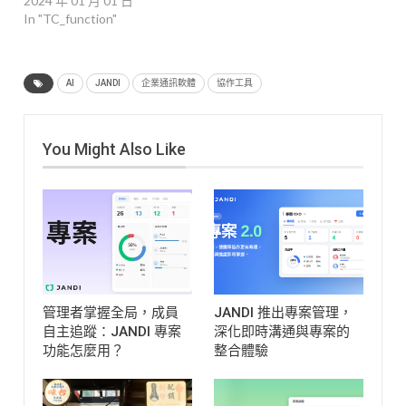
2024 年 01 月 01 日
In "TC_function"
AI
JANDI
企業通訊軟體
協作工具
You Might Also Like
管理者掌握全局，成員
JANDI 推出專案管理，
自主追蹤：JANDI 專案
深化即時溝通與專案的
功能怎麼用？
整合體驗