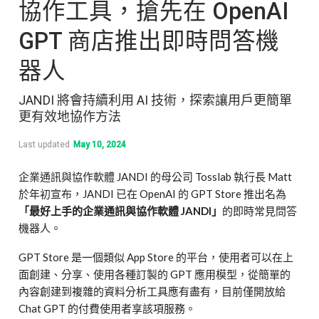
協作工具，搶先在 OpenAI
GPT 商店推出即時問答機
器人
JANDI 將會持續利用 AI 技術，探索讓用戶更簡單
更有效地協作方法
Last updated
May 10, 2024
企業通訊與協作軟體 JANDI 的母公司 Tosslab 執行長 Matt
於年初宣布，JANDI 已在 OpenAI 的 GPT Store 推出名為
「最好上手的企業通訊與協作軟體 JANDI」
的即時常見問答
機器人。
GPT Store 是一個類似 App Store 的平台，使用者可以在上
面創建、分享、使用各種訂製的 GPT 應用模型，從簡單的
內容創建到複雜的資料分析工具應有盡有，目前僅開放給
Chat GPT 的付費使用者享該項服務。