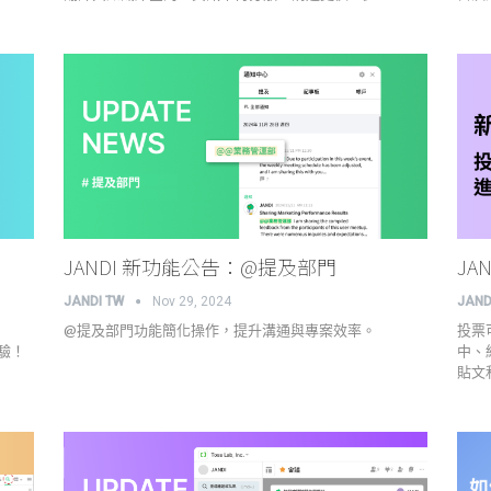
JANDI 新功能公告：@提及部門
JA
JANDI TW
Nov 29, 2024
JAND
@提及部門功能簡化操作，提升溝通與專案效率。
投票
體驗！
中、
貼文