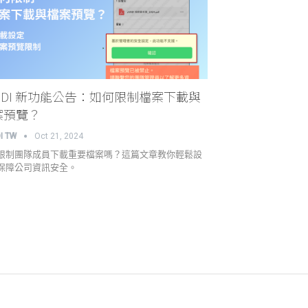
ANDI 新功能公告：如何限制檔案下載與
案預覽？
I TW
Oct 21, 2024
限制團隊成員下載重要檔案嗎？這篇文章教你輕鬆設
保障公司資訊安全。