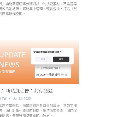
簿」功能助您精準分類對話中的視覺素材。不論是專
稿或活動紀錄，都能集中管理、輕鬆查找，打造井然
的團隊協作空間。
NDI 新功能公告：封存議題
I TW
Jul 23, 2025
議題不是刪除，而是讓資訊暫時退到幕後。當前工作
焦，過往討論也能隨時翻閱，維持清爽介面，同時保
策脈絡，是提升團隊效率的小巧思。