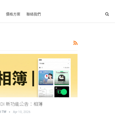
價格方案
聯絡我們
NDI 新功能公告：相簿
I TW
Apr 10, 2026