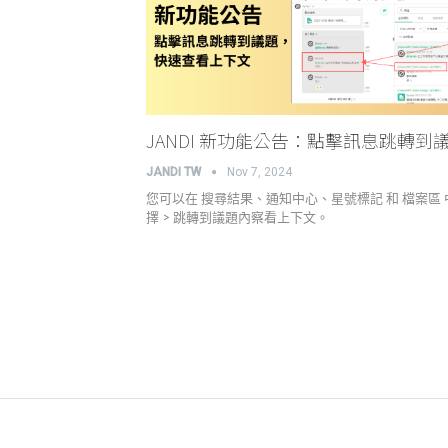
JANDI 新功能公告：點擊訊息跳轉到
JANDI TW
Nov 7, 2024
您可以在 搜尋結果、通知中心、星號標記 和 檔案區 
擇 > 跳轉到議題內察看上下文。
關於 JANDI
產品官網
用戶案例
高效工作