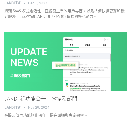
JANDI TW
Dec 5, 2024
憑藉 SaaS 模式靈活性、直觀易上手的用戶界面，以及持續快速更新和穩
定服務，成為推動 JANDI 用戶數穩步增長的核心動力。
JANDI 新功能公告：@提及部門
JANDI TW
Nov 29, 2024
@提及部門功能簡化操作，提升溝通與專案效率。