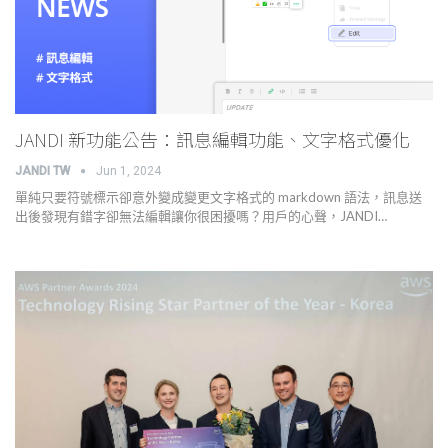
JANDI 新功能公告：訊息編輯功能、文字格式優化
JANDI TW
Jun 1, 2024
單純只要符號標示卻意外變成變更文字格式的 markdown 語法，訊息送
出後發現有錯字卻無法編輯讓你很困擾嗎？用戶的心聲，JANDI…