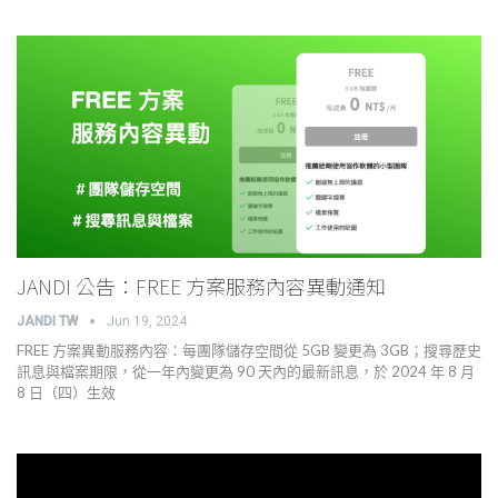
JANDI 公告：FREE 方案服務內容異動通知
JANDI TW
Jun 19, 2024
FREE 方案異動服務內容：每團隊儲存空間從 5GB 變更為 3GB；搜尋歷史
訊息與檔案期限，從一年內變更為 90 天內的最新訊息，於 2024 年 8 月
8 日（四）生效