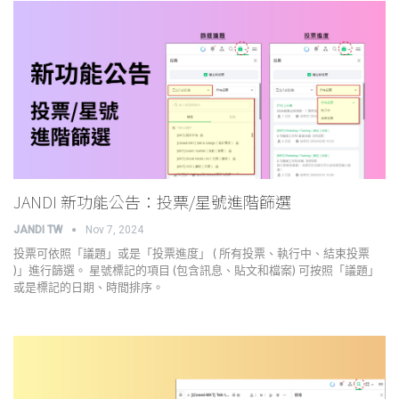
JANDI 新功能公告：投票/星號進階篩選
JANDI TW
Nov 7, 2024
投票可依照「議題」或是「投票進度」 ( 所有投票、執行中、結束投票
)」進行篩選。 星號標記的項目 (包含訊息、貼文和檔案) 可按照「議題」
或是標記的日期、時間排序。