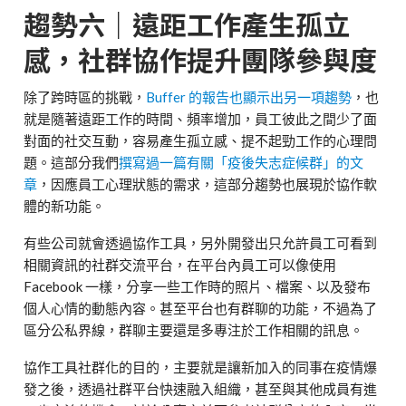
趨勢六｜遠距工作產生孤立
感，社群協作提升團隊參與度
除了跨時區的挑戰，
Buffer 的報告也顯示出另一項趨勢
，也
就是隨著遠距工作的時間、頻率增加，員工彼此之間少了面
對面的社交互動，容易產生孤立感、提不起勁工作的心理問
題。這部分我們
撰寫過一篇有關「疫後失志症候群」的文
章
，因應員工心理狀態的需求，這部分趨勢也展現於協作軟
體的新功能。
有些公司就會透過協作工具，另外開發出只允許員工可看到
相關資訊的社群交流平台，在平台內員工可以像使用
Facebook 一樣，分享一些工作時的照片、檔案、以及發布
個人心情的動態內容。甚至平台也有群聊的功能，不過為了
區分公私界線，群聊主要還是多專注於工作相關的訊息。
協作工具社群化的目的，主要就是讓新加入的同事在疫情爆
發之後，透過社群平台快速融入組織，甚至與其他成員有進