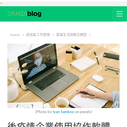
>
Home
高效能工作管理
雲端生活與數位轉型
（Photo by
Ivan Samkov
on pexels）
後疫情企業使用協作軟體