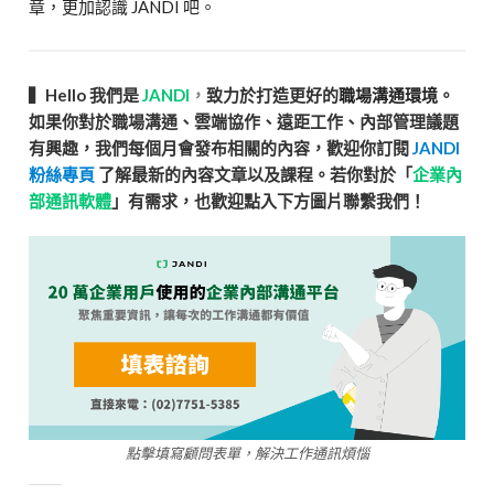
章，更加認識 JANDI 吧。
▍Hello 我們是
JANDI
，
致力於打造更好的
職場溝通環境
。
如果你對於職場溝通、雲端協作、遠距工作、內部管理議題
有興趣，我們每個月會發布相關的內容，歡迎你訂閱
JANDI
粉絲專頁
了解最新的內容文章以及課程。若你對於「
企業內
部通訊軟體
」有需求，也歡迎點入下方圖片聯繫我們！
點擊填寫顧問表單，解決工作通訊煩惱