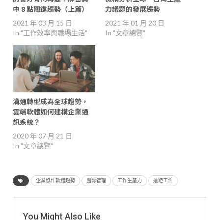
中 8 點關鍵趨勢（上篇）
力議題的發展趨勢
2021 年 03 月 15 日
2021 年 01 月 20 日
In "工作效率與職場生活"
In "文章總覽"
溝通轉型成為全球趨勢，
雲端軟體如何建構企業通
訊系統？
2020 年 07 月 21 日
In "文章總覽"
企業協作軟體趨勢
團隊管理
工作生產力
遠距工作
You Might Also Like