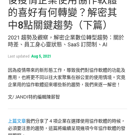
的喜好有何轉變？解密其
中8點關鍵趨勢（下篇）
2021 趨勢及觀察，解密企業數位轉型趨勢：關於
時差、員工身心靈狀態、SaaS 訂閱制、AI
Last updated
Aug 5, 2021
因為疫情帶來的新形態工作，導致我們對協作軟體的功能及
應用，也將更不同以往大家聚集在辦公室的使用情境。究竟
企業用的協作軟體迎來哪些新的趨勢，我們來逐一解密！
文/ JANDI特約編輯陳薪智
上篇文章
我們分享了 4 項企業在選擇使用協作軟體的時候，
必須要注意的趨勢，這篇將繼續呈現幾項今年協作軟體的發