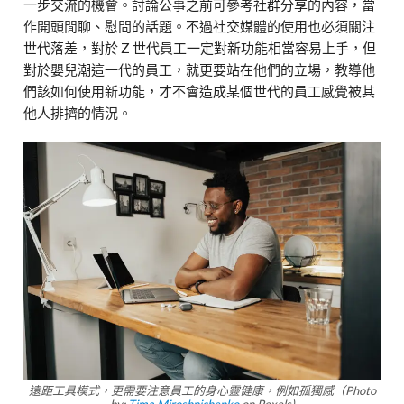
一步交流的機會。討論公事之前可參考社群分享的內容，當
作開頭閒聊、慰問的話題。不過社交媒體的使用也必須關注
世代落差，對於 Z 世代員工一定對新功能相當容易上手，但
對於嬰兒潮這一代的員工，就更要站在他們的立場，教導他
們該如何使用新功能，才不會造成某個世代的員工感覺被其
他人排擠的情況。
遠距工具模式，更需要注意員工的身心靈健康，例如孤獨感（Photo