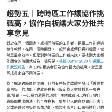
展觀察。
趨勢五｜跨時區工作讓協作挑
戰高，協作白板讓大家分批共
享意見
對於在同一個國家，或相同時區的工作者，遠距工作能透過
協作軟體，在同一個時間點，一起開會或傳送資料檔案，當
然是最高效率。但是對跨時區的工作者來說，要找到大家都
能開會的時間就成為一場惡夢。
根據 Buffer 2020 年遠距工
作狀況報告
，有 10％ 受訪者認為協作最大的挑戰，就是團
隊成員來自不同時區。
為了解決跨時區的問題，目前有些協作軟體開發出「數位共
享白板」的功能，也就是白板可設定為大家針對某一項專
案/議題，一起腦力激盪的環境。團隊成員可以在自己的上
班時間拋出想法，甚至在白板上針對他人的意見做出回應；
又或是透過白板的影像功能，錄製小影片用口頭描述自己的