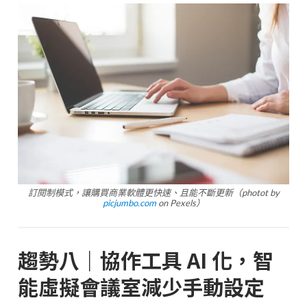
訂閱制模式，讓購買商業軟體更快速、且能不斷更新（photot by
picjumbo.com
on Pexels）
趨勢八｜協作工具 AI 化，智
能虛擬會議室減少手動設定